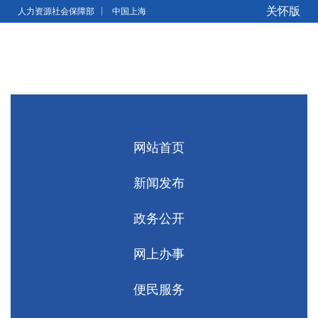
无障碍操作说明
跳转到网站导航区
跳转到主要内容区域
关怀版
人力资源社会保障部
中国上海
网站首页
新闻发布
政务公开
网上办事
便民服务