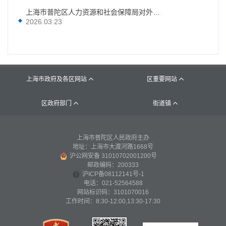
上海市普陀区人力资源和社会保障局对外办事地点和联系电话
2026.03.23
上海市政府及各区网站
区重要网站


区政府部门
街道镇


上海市普陀区人民政府主办
地址：上海市大渡河路1668号
沪公网安备 31010702001200号
邮政编码：200333
沪ICP备08112141号-1
电话：021-52564588
网站标识码：3101070016
工作时间：8:30-12:00,13:30-17:30