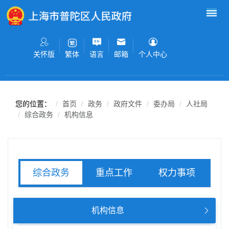
无障碍操作说明
跳转到网站导航区
跳转到主要内容区域
关怀版
语言
邮箱
个人中心
繁体
您的位置：
首页
政务
政府文件
委办局
人社局
综合政务
机构信息
重点工作
权力事项
综合政务
服务事项
机构信息