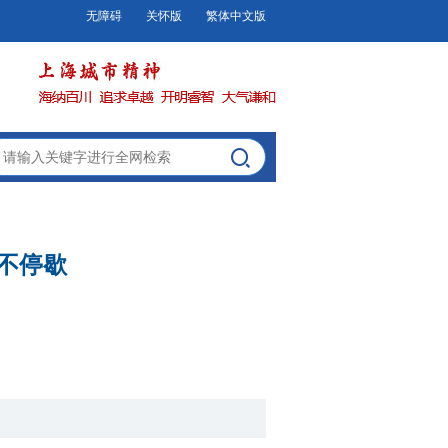
无障碍
关怀版
繁体中文版
务不停歇