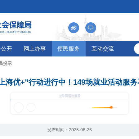
务公开
网上办事
便民服务
互动交流
便民提示
上海优+”行动进行中！149场就业活动服
发布时间：2025-08-26