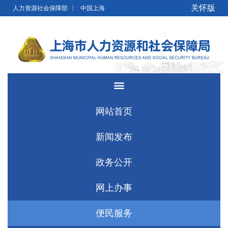
无障碍操作说明
跳转到网站导航区
跳转到主要内容区域
关怀版
人力资源社会保障部
中国上海
网站首页
新闻发布
政务公开
网上办事
便民服务