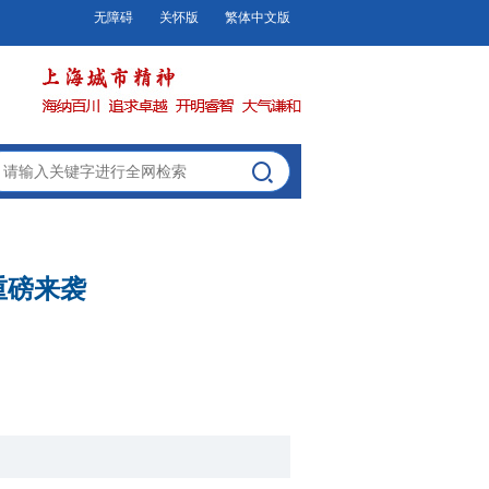
无障碍
关怀版
繁体中文版
重磅来袭