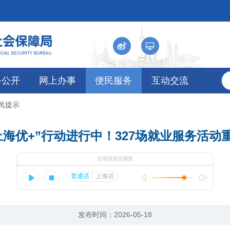
务公开
网上办事
便民服务
互动交流
便民提示
上海优+”行动进行中！327场就业服务活动
发布时间：2026-05-18