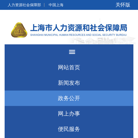
无障碍操作说明
跳转到网站导航区
跳转到主要内容区域
关怀版
人力资源社会保障部
中国上海
网站首页
新闻发布
政务公开
网上办事
便民服务