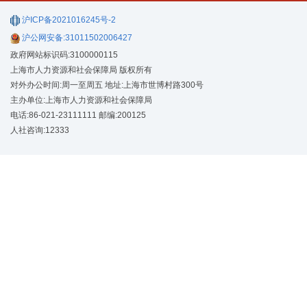
沪ICP备2021016245号-2
沪公网安备:31011502006427
政府网站标识码:3100000115
上海市人力资源和社会保障局 版权所有
对外办公时间:周一至周五 地址:上海市世博村路300号
主办单位:上海市人力资源和社会保障局
电话:86-021-23111111 邮编:200125
人社咨询:12333