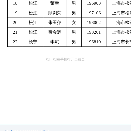
18
松江
荣幸
男
196903
上海市松
19
松江
顾剑荣
男
197106
上海市松
20
松江
朱玉萍
女
198002
上海市松
21
松江
费金辉
男
198201
上海市松
22
长宁
李斌
男
196810
上海市长
扫一扫在手机打开当前页