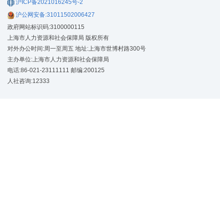
沪ICP备2021016245号-2
沪公网安备:31011502006427
政府网站标识码:3100000115
上海市人力资源和社会保障局 版权所有
对外办公时间:周一至周五 地址:上海市世博村路300号
主办单位:上海市人力资源和社会保障局
电话:86-021-23111111 邮编:200125
人社咨询:12333