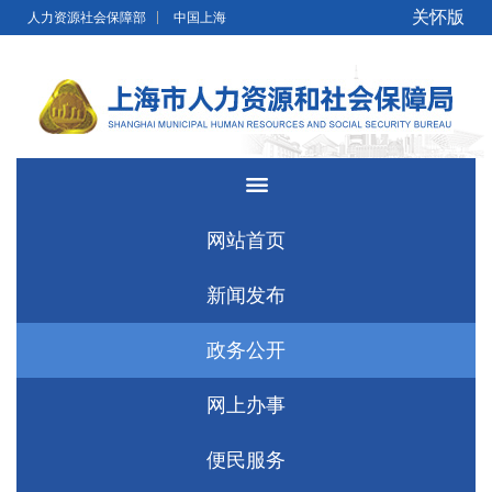
无障碍操作说明
跳转到网站导航区
跳转到主要内容区域
关怀版
人力资源社会保障部
中国上海
网站首页
新闻发布
政务公开
网上办事
便民服务