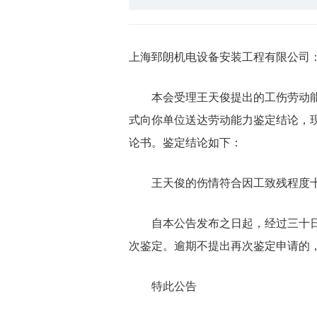
上海郅朗机电设备安装工程有限公司
本会受理王天俊提出的工伤劳动能力
式向你单位送达劳动能力鉴定结论，现
论书。鉴定结论如下：
王天俊的伤情符合因工致残程度
自本公告发布之日起，经过三十日，
次鉴定。逾期不提出再次鉴定申请的
特此公告