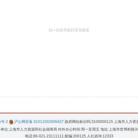
扫一扫在手机打开当前页
5号-2
沪公网安备:31011502006427
政府网站标识码:3100000115 上海市人力
单位:上海市人力资源和社会保障局 对外办公时间:周一至周五 地址:上海市世博村路3
电话:86-021-23111111 邮编:200125 人社咨询:12333