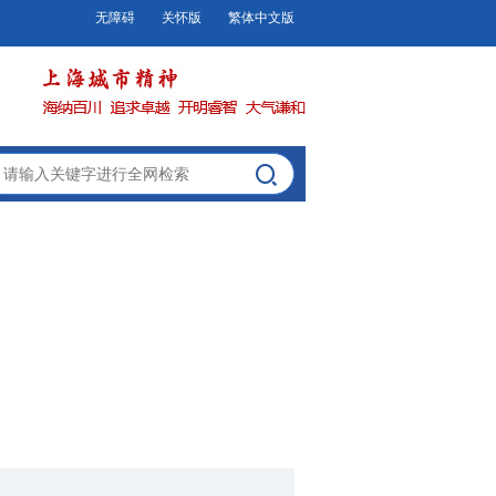
无障碍
关怀版
繁体中文版