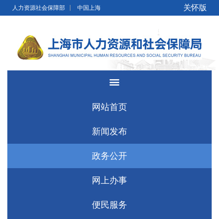
无障碍操作说明
跳转到网站导航区
跳转到主要内容区域
关怀版
人力资源社会保障部
中国上海
网站首页
新闻发布
政务公开
网上办事
便民服务