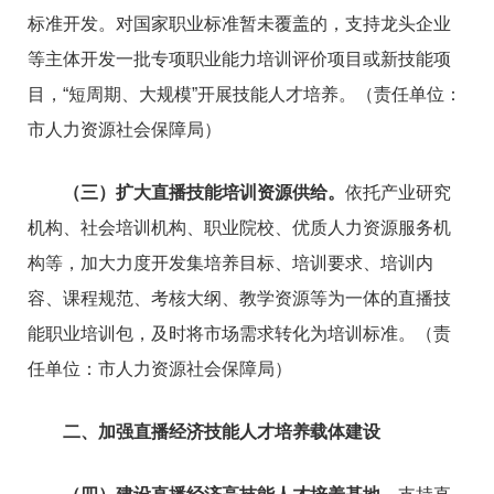
标准开发。对国家职业标准暂未覆盖的，支持龙头企业
等主体开发一批专项职业能力培训评价项目或新技能项
目，“短周期、大规模”开展技能人才培养。（责任单位：
市人力资源社会保障局）
（三）扩大直播技能培训资源供给。
依托产业研究
机构、社会培训机构、职业院校、优质人力资源服务机
构等，加大力度开发集培养目标、培训要求、培训内
容、课程规范、考核大纲、教学资源等为一体的直播技
能职业培训包，及时将市场需求转化为培训标准。（责
任单位：市人力资源社会保障局）
二、加强直播经济技能人才培养载体建设