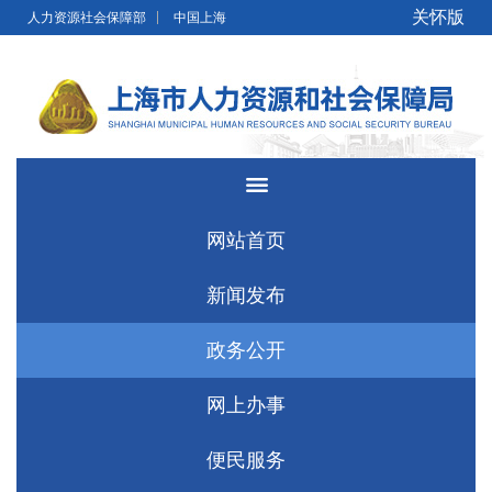
无障碍操作说明
跳转到网站导航区
跳转到主要内容区域
关怀版
人力资源社会保障部
中国上海
网站首页
新闻发布
政务公开
网上办事
便民服务