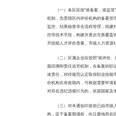
（一）各区应按“谁备案，谁监管”
机制，负责辖区内评价机构的备案管
监控、结果核查等全流程管理；组建
控等技术手段，构建并逐步完善覆盖
升技能人才评价质量。市级人力资源
（二）区属企业应按照“谁评价、谁
题回溯和责任追究机制，在备案的职
体责任，对经规范认定取得职业技能
价机构在有效期内，可根据需要申请
对存在违纪违规行为的，依据国家及
（三）对本通知印发前已由市级人
构，应于备案期满前，向注册地所在