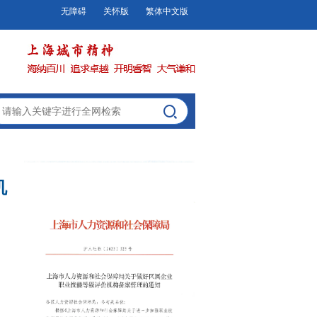
无障碍
关怀版
繁体中文版
机