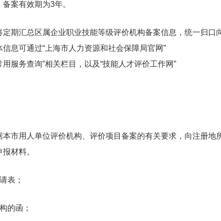
，备案有效期为3年。
将定期汇总区属企业职业技能等级评价机构备案信息，统一归口
信息可通过“上海市人力资源和社会保障局官网”
中“便民服务-常用服务查询”相关栏目，以及“技能人才评价工作网”
据本市用人单位评价机构、评价项目备案的有关要求，向注册地
申报材料。
请表；
构的函；