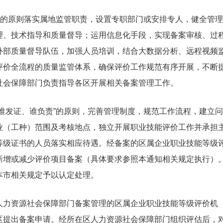
的原则落实属地监管职责，设置专职部门或安排专人，健全管理
理、技术指导和质量督导；运用信息化手段，实现备案审核、过
外部质量督导队伍，加强人员培训，结合大数据分析、远程视频
评价全流程的质量监管体系，确保评价工作规范有序开展，不断
社会保障部门负责指导各区开展相关备案管理工作。
发证、谁负责”的原则，完善管理制度，规范工作流程，建立问
业（工种）范围及考核地点，独立开展职业技能评价工作并承担
等级证书的人员落实相应待遇。经备案的区属企业职业技能等级
新增或减少评价项目备案（具体要求参照本通知相关规定执行）
本市相关规定予以认定处理。
力资源社会保障部门备案管理的区属企业职业技能等级评价机
区提出备案申请。经所在区人力资源社会保障部门组织评估后，