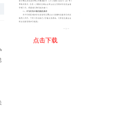
点击下载
沪
现
关