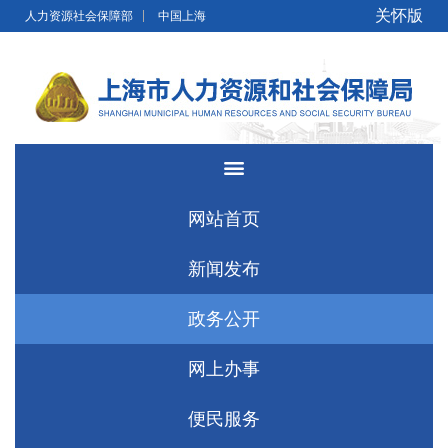
无障碍操作说明
跳转到网站导航区
跳转到主要内容区域
关怀版
人力资源社会保障部
中国上海
网站首页
新闻发布
政务公开
网上办事
便民服务