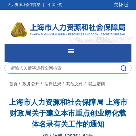
无障碍操作说明
跳转到网站导航区
跳转到主要内容区域
关怀版
人力资源社会保障部
中国上海
网站首页
新闻发布
首页
/ 政务公开
/ 法律法规
/ 其他文件
/ 就业培训
政务公开
上海市人力资源和社会保障局 上海市
财政局关于建立本市重点创业孵化载
网上办事
体名录有关工作的通知
便民服务