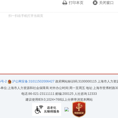
打印本页
关闭窗口
扫一扫在手机打开当前页
5号-2
沪公网安备:31011502006427
政府网站标识码:3100000115 上海市人力
单位:上海市人力资源和社会保障局 对外办公时间:周一至周五 地址:上海市世博村路3
电话:86-021-23111111 邮编:200125 人社咨询:12333
建议使用IE9.0,1024×768以上分辨率浏览本网站