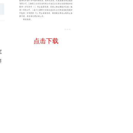
点击下载
究
详