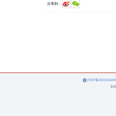
分享到：
沪ICP备202101624
主办