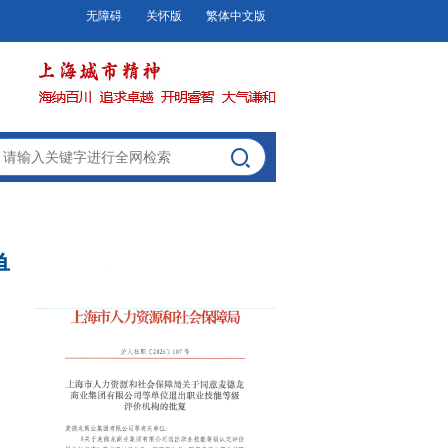
无障碍
关怀版
繁体中文版
单