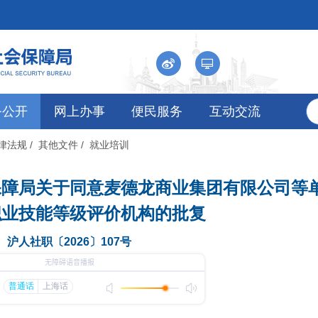
务公开
网上办事
便民服务
互动交流
法律法规
/ 其他文件
/ 就业培训
保障局关于同意麦德龙商业集团有限公司等
职业技能等级评价机构的批复
沪人社职〔2026〕107号