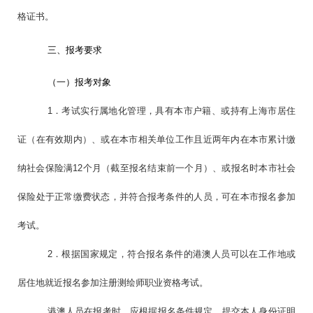
格证书。
三、报考要求
（一）报考对象
1．考试实行属地化管理，具有本市户籍、或持有上海市居住
证（在有效期内）、或在本市相关单位工作且近两年内在本市累计缴
纳社会保险满12个月（截至报名结束前一个月）、或报名时本市社会
保险处于正常缴费状态，并符合报考条件的人员，可在本市报名参加
考试。
2．根据国家规定，符合报名条件的港澳人员可以在工作地或
居住地就近报名参加注册测绘师职业资格考试。
港澳人员在报考时，应根据报名条件规定，提交本人身份证明