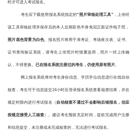
时才可进入考试报名。
考生应下载使用报名系统指定的
“照片审核处理工具”
，上传经
该工具审核处理并保存后的本人近期彩色半身免冠正面证件电子照，
照片底色背景为白色
。报名照片将用于准考证、考场座次表、证书、
证书查询验证系统，请考生上传照片时慎重选用，照片一经上传确
认，不得更换。
已在报名系统注册过的考生，仍使用原有照片
。
网上报名系统将对考生身份信息、学历学位信息进行在线自动
核查，考生可于信息提交24小时后登录报名系统查看核查结果，并在
规定时限内进行考试报名（
自动核查不通过不会影响后续报名，但应
按规定接受人工核查
）。建议考生预留充足时间，提前完成用户注册
和信息提交，未注册或未完成核查的，无法进行考试报名。