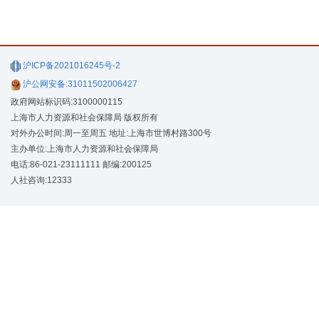
沪ICP备2021016245号-2
沪公网安备:31011502006427
政府网站标识码:3100000115
上海市人力资源和社会保障局 版权所有
对外办公时间:周一至周五 地址:上海市世博村路300号
主办单位:上海市人力资源和社会保障局
电话:86-021-23111111 邮编:200125
人社咨询:12333