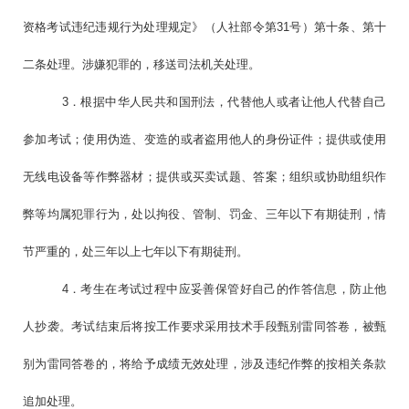
资格考试违纪违规行为处理规定》（人社部令第31号）第十条、第十
二条处理。涉嫌犯罪的，移送司法机关处理。
3．根据中华人民共和国刑法，代替他人或者让他人代替自己
参加考试；使用伪造、变造的或者盗用他人的身份证件；提供或使用
无线电设备等作弊器材；提供或买卖试题、答案；组织或协助组织作
弊等均属犯罪行为，处以拘役、管制、罚金、三年以下有期徒刑，情
节严重的，处三年以上七年以下有期徒刑。
4．考生在考试过程中应妥善保管好自己的作答信息，防止他
人抄袭。考试结束后将按工作要求采用技术手段甄别雷同答卷，被甄
别为雷同答卷的，将给予成绩无效处理，涉及违纪作弊的按相关条款
追加处理。