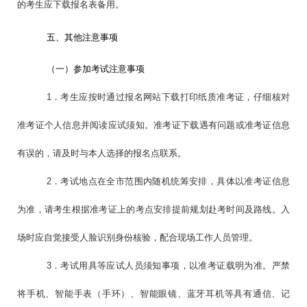
的考生应下载报名表备用。
五、其他注意事项
（一）参加考试注意事项
1．考生应按时通过报名网站下载打印纸质准考证，仔细核对
准考证个人信息并阅读应试须知。准考证下载遇有问题或准考证信息
有误的，请及时与本人选择的报名点联系。
2．
考试地点在全市范围内随机统筹安排，具体以准考证信息
为准，请考生根据准考证上的考点安排提前规划赴考时间及路线。入
场时应自觉接受人脸识别身份核验，配合现场工作人员管理。
3．考试用具等应试人员须知事项，以准考证载明为准。严禁
将手机、智能手表（手环）、智能眼镜、蓝牙耳机等具有通信、记