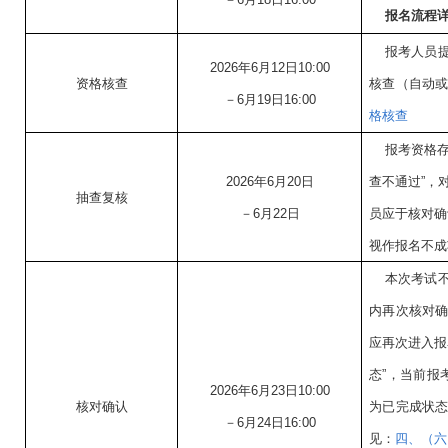
报名流程
报考人员
2026年6月12日10:00
资格核查
核查（自动
－6月19日16:00
格核查
报考资格存
2026年6月20日
查不通过”，
抽查复核
－6月22日
员应于核对确
视作报名不成
本次考试
内再次核对
应再次进入报
态”，当前报
2026年6月23日10:00
核对确认
为已完成状
－6月24日16:00
见：
四、（六