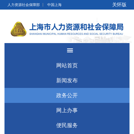
无障碍操作说明
跳转到网站导航区
跳转到主要内容区域
关怀版
人力资源社会保障部
中国上海
网站首页
新闻发布
政务公开
网上办事
便民服务