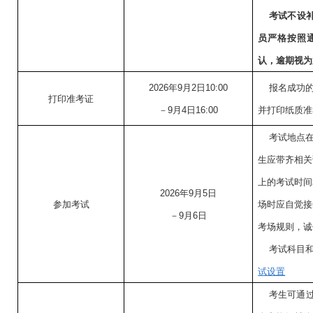
考试不设
员严格按照
认，逾期视为
2026年9月2日10:00
报名成功
打印准考证
－9月4日16:00
并打印纸质准
考试地点
生应带齐相关
上的考试时间
2026年9月5日
参加考试
场时应自觉接
－9月6日
考场规则，诚
考试科目
试设置
考生可通