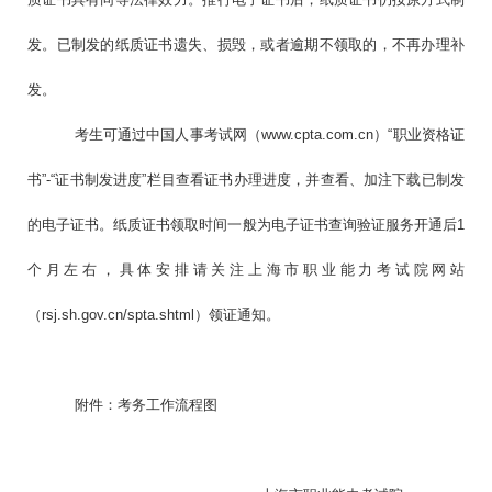
发。已制发的纸质证书遗失、损毁，或者逾期不领取的，不再办理补
发。
考生可通过中国人事考试网（www.cpta.com.cn）“职业资格证
书”-“证书制发进度”栏目查看证书办理进度，并查看、加注下载已制发
的电子证书。纸质证书领取时间一般为电子证书查询验证服务开通后1
个月左右，具体安排请关注上海市职业能力考试院网站
（rsj.sh.gov.cn/spta.shtml）领证通知。
附件：考务工作流程图