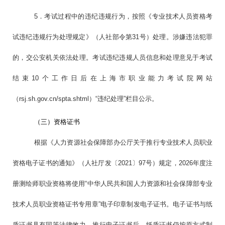
5．考试过程中的违纪违规行为，按照《专业技术人员资格考
试违纪违规行为处理规定》（人社部令第31号）处理。涉嫌违法犯罪
的，交公安机关依法处理。考试违纪违规人员信息和处理意见于考试
结束10个工作日后在上海市职业能力考试院网站
（rsj.sh.gov.cn/spta.shtml）“违纪处理”栏目公示。
（三）资格证书
根据《人力资源社会保障部办公厅关于推行专业技术人员职业
资格电子证书的通知》（人社厅发〔2021〕97号）规定，2026年度注
册测绘师职业资格将使用“中华人民共和国人力资源和社会保障部专业
技术人员职业资格证书专用章”电子印章制发电子证书。电子证书与纸
质证书具有同等法律效力。推行电子证书后，纸质证书仍按原方式制