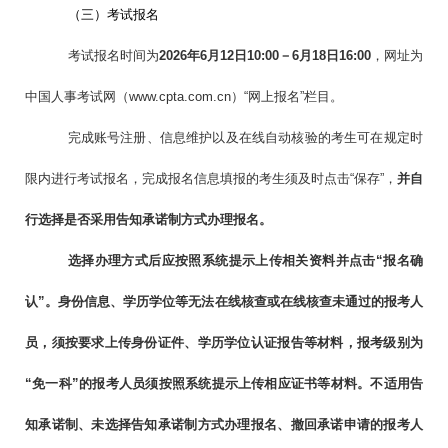
（三）考试报名
考试报名时间为
2026
年6月1
2
日
1
0
:00
－6月1
8
日
16:00
，网址为
中国人事考试网（www.cpta.com.cn）“网上报名”栏目。
完成账号注册、信息维护以及在线自动核验的考生可在规定时
限内进行考试报名，完成报名信息填报的考生须及时点击“保存”，
并自
行选择是否采用告知承诺制方式办理报名。
选择办理方式后应按照系统提示上传相关资料并点击“报名确
认”。身份信息、学历学位等无法在线核查或在线核查未通过的报考人
员，须按要求上传身份证件、学历学位认证报告等材料，
报考级别为
“免一科”的报考人员须按照系统提示上传相应证书等材料。不适用告
知承诺制、未选择告知承诺制方式办理报名、撤回承诺申请的报考人