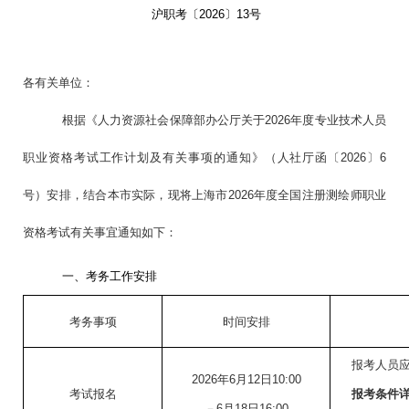
沪职考〔2026〕
13
号
各有关单位：
根据《人力资源社会保障部办公厅关于2026年度专业技术人员
职业资格考试工作计划及有关事项的通知》（人社厅函〔2026〕6
号）安排，结合本市实际，现将上海市2026年度全国注册测绘师职业
资格考试有关事宜通知如下：
一、考务工作安排
考务事项
时间安排
报考人员
2026年6月12日10:00
考试报名
报考条件
－6月18日16:00