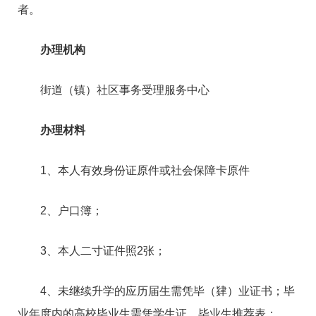
者。
办理机构
街道（镇）社区事务受理服务中心
办理材料
1、本人有效身份证原件或社会保障卡原件
2、户口簿；
3、本人二寸证件照2张；
4、未继续升学的应历届生需凭毕（肄）业证书；毕
业年度内的高校毕业生需凭学生证、毕业生推荐表；