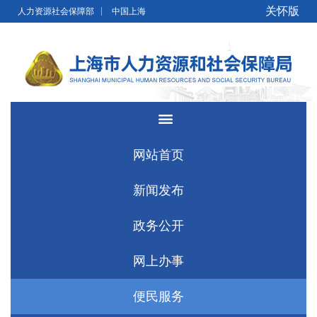
无障碍操作说明
跳转到网站导航区
跳转到主要内容区域
关怀版
人力资源社会保障部
中国上海
网站首页
新闻发布
政务公开
网上办事
便民服务