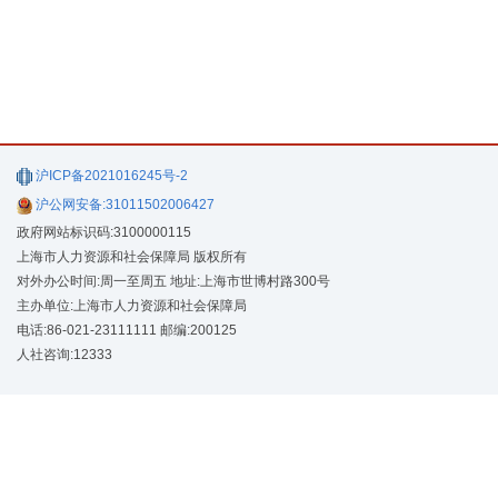
沪ICP备2021016245号-2
沪公网安备:31011502006427
政府网站标识码:3100000115
上海市人力资源和社会保障局 版权所有
对外办公时间:周一至周五 地址:上海市世博村路300号
主办单位:上海市人力资源和社会保障局
电话:86-021-23111111 邮编:200125
人社咨询:12333