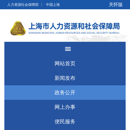
无障碍操作说明
跳转到网站导航区
跳转到主要内容区域
关怀版
人力资源社会保障部
中国上海
网站首页
新闻发布
政务公开
网上办事
便民服务