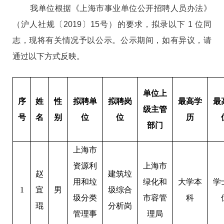
我单位根据《上海市事业单位公开招聘人员办法》
（沪人社规〔2019〕15号）的要求，拟录以下 1 位同
志，现将有关情况予以公示。公示期间，如有异议，请
通过以下方式反映。
单位上
序
姓
性
拟聘单
拟聘岗
最高学
最
级主管
号
名
别
位
位
历
部门
上海市
资源利
上海市
赵
建筑垃
用和垃
绿化和
大学本
学
1
宜
男
圾综合
圾分类
市容管
科
琨
分析岗
管理事
理局