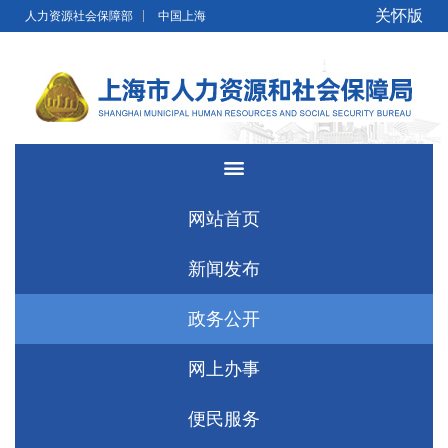
无障碍操作说明
跳转到网站导航区
跳转到主要内容区域
关怀版
人力资源社会保障部
中国上海
网站首页
新闻发布
政务公开
网上办事
便民服务