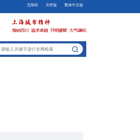
无障碍
关怀版
繁体中文版