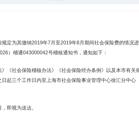
为其缴纳2019年7月至2019年8月期间社会保险费的情况
6）稽通043000042号稽核通知书，通知如下：
《社会保险稽核办法》《社会保险经办条例》以及本市有关规
之日起三个工作日内至上海市社会保险事业管理中心徐汇分中心（
，即视为送达。