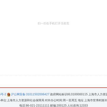
扫一扫在手机打开当前页
5号-2
沪公网安备:31011502006427
政府网站标识码:3100000115 上海市人力
单位:上海市人力资源和社会保障局 对外办公时间:周一至周五 地址:上海市世博村路3
电话:86-021-23111111 邮编:200125 人社咨询:12333