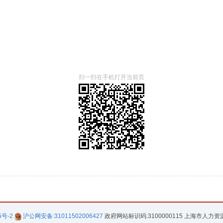
扫一扫在手机打开当前页
5号-2
沪公网安备:31011502006427
政府网站标识码:3100000115 上海市人力