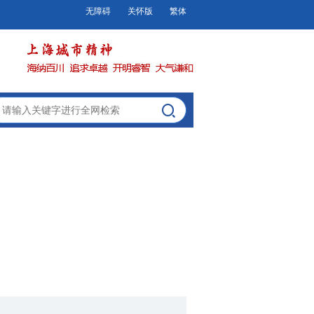
无障碍
关怀版
繁体