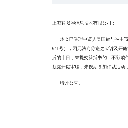
上海智哦熙信息技术有限公司：
本会已受理申请人吴国敏与被申
641
号），
因无法向你送达应诉及开庭
后的十日，
未提交答辩书的，不影响
裁庭开庭审理，未按期参加仲裁活动
特此公告。