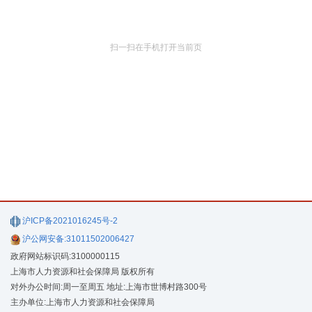
扫一扫在手机打开当前页
沪ICP备2021016245号-2
沪公网安备:31011502006427
政府网站标识码:3100000115
上海市人力资源和社会保障局 版权所有
对外办公时间:周一至周五 地址:上海市世博村路300号
主办单位:上海市人力资源和社会保障局