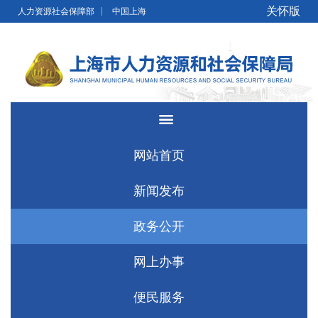
无障碍操作说明
跳转到网站导航区
跳转到主要内容区域
关怀版
人力资源社会保障部
中国上海
网站首页
新闻发布
政务公开
网上办事
便民服务