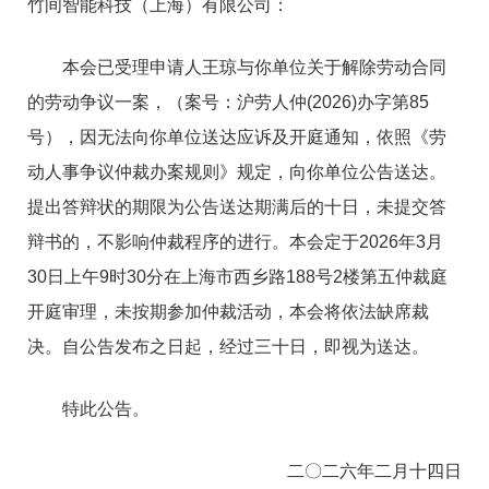
竹间智能科技（上海）有限公司：
本会已受理申请人王琼与你单位关于解除劳动合同
的劳动争议一案，（案号：沪劳人仲(2026)办字第85
号），因无法向你单位送达应诉及开庭通知，依照《劳
动人事争议仲裁办案规则》规定，向你单位公告送达。
提出答辩状的期限为公告送达期满后的十日，未提交答
辩书的，不影响仲裁程序的进行。本会定于2026年3月
30日上午9时30分在上海市西乡路188号2楼第五仲裁庭
开庭审理，未按期参加仲裁活动，本会将依法缺席裁
决。自公告发布之日起，经过三十日，即视为送达。
特此公告。
二〇二六年二月十四日