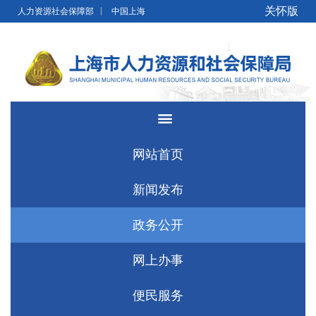
无障碍操作说明
跳转到网站导航区
跳转到主要内容区域
关怀版
人力资源社会保障部
中国上海
网站首页
新闻发布
政务公开
网上办事
便民服务