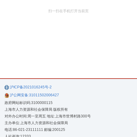
扫一扫在手机打开当前页
沪ICP备2021016245号-2
沪公网安备:31011502006427
政府网站标识码:3100000115
上海市人力资源和社会保障局 版权所有
对外办公时间:周一至周五 地址:上海市世博村路300号
主办单位:上海市人力资源和社会保障局
电话:86-021-23111111 邮编:200125
人社咨询:12333