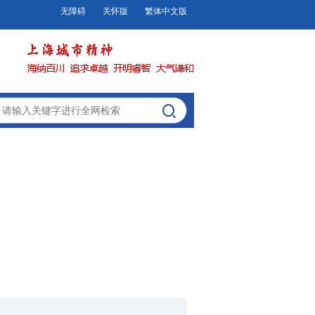
无障碍
关怀版
繁体中文版