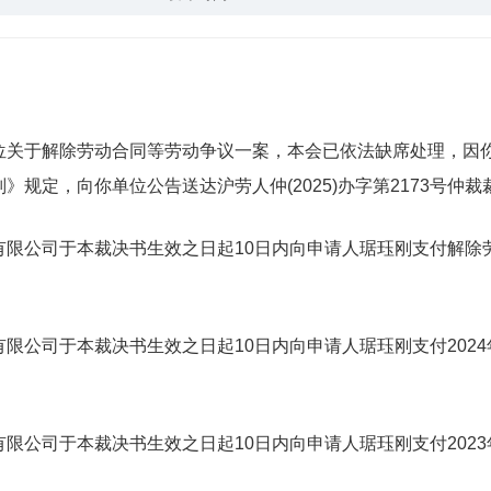
于解除劳动合同等劳动争议一案，本会已依法缺席处理，因你
规定，向你单位公告送达沪劳人仲(2025)办字第2173号仲
公司于本裁决书生效之日起10日内向申请人琚珏刚支付解除
司于本裁决书生效之日起10日内向申请人琚珏刚支付2024年2
司于本裁决书生效之日起10日内向申请人琚珏刚支付2023年度