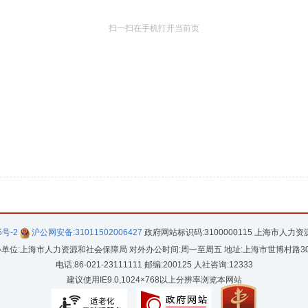
扫一扫在手机打开当前页
5号-2
沪公网安备:31011502006427
政府网站标识码:3100000115 上海市人力
单位:上海市人力资源和社会保障局 对外办公时间:周一至周五 地址:上海市世博村路3
电话:86-021-23111111 邮编:200125 人社咨询:12333
建议使用IE9.0,1024×768以上分辨率浏览本网站