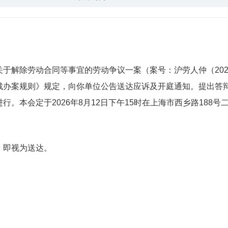
除劳动合同等事宜的劳动争议一案（案号：沪劳人仲（2026
裁办案规则》规定，向你单位公告送达应诉及开庭通知。提出答
。本会定于2026年8月12日下午15时在上海市西乡路188
即视为送达。