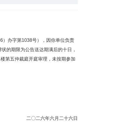
）办字第1038号），因你单位负责
辩状的期限为公告送达期满后的十日，
号二楼第五仲裁庭开庭审理，未按期参加
二〇二六年六月二十六日