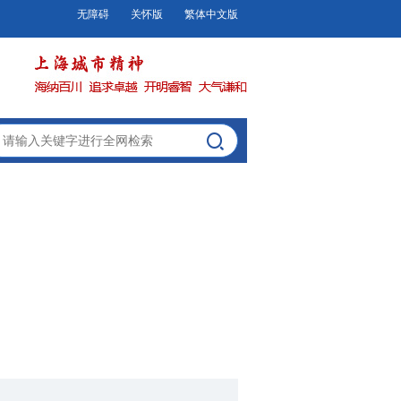
无障碍
关怀版
繁体中文版