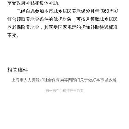
享受政府补贴和集体补助。
已经自愿参加本市城乡居民养老保险且年满60周岁
符合领取养老金条件的优抚对象，可按月领取城乡居民
养老保险养老金，其享受国家规定的抚恤补助待遇标准
不变。
相关稿件
上海市人力资源和社会保障局等四部门关于做好本市城乡居民基本养老保险制度与城乡居民最低生活保障、特困人员救助供养及优抚制度衔接工作的通知
扫一扫在手机打开当前页