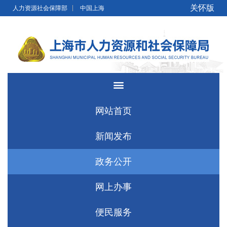
无障碍操作说明
跳转到网站导航区
跳转到主要内容区域
关怀版
人力资源社会保障部
中国上海
网站首页
新闻发布
政务公开
网上办事
便民服务