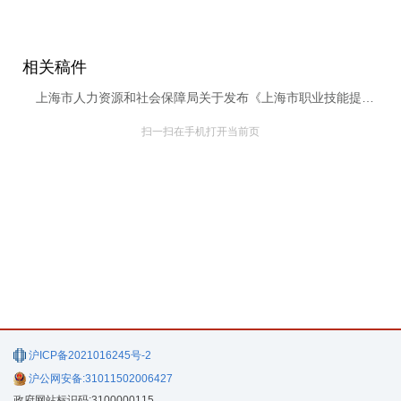
相关稿件
上海市人力资源和社会保障局关于发布《上海市职业技能提升补贴目录（2026年）》的通知
扫一扫在手机打开当前页
沪ICP备2021016245号-2
沪公网安备:31011502006427
政府网站标识码:3100000115