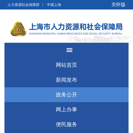
无障碍操作说明
跳转到网站导航区
跳转到主要内容区域
关怀版
人力资源社会保障部
中国上海
网站首页
新闻发布
政务公开
网上办事
便民服务