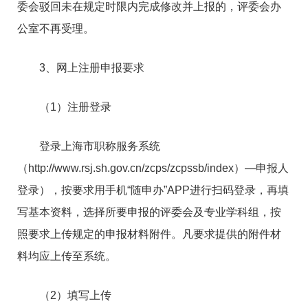
委会驳回未在规定时限内完成修改并上报的，评委会办
公室不再受理。
3、网上注册申报要求
（1）注册登录
登录上海市职称服务系统
（http://www.rsj.sh.gov.cn/zcps/zcpssb/index）—申报人
登录），按要求用手机“随申办”APP进行扫码登录，再填
写基本资料，选择所要申报的评委会及专业学科组，按
照要求上传规定的申报材料附件。凡要求提供的附件材
料均应上传至系统。
（2）填写上传