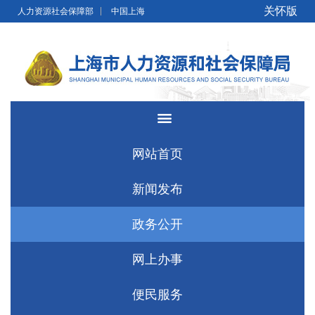
无障碍操作说明
跳转到网站导航区
跳转到主要内容区域
关怀版
人力资源社会保障部
中国上海
网站首页
新闻发布
政务公开
网上办事
便民服务