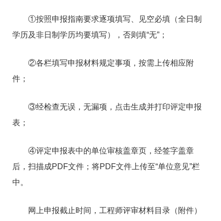
①按照申报指南要求逐项填写、见空必填（全日制
学历及非日制学历均要填写），否则填“无”；
②各栏填写申报材料规定事项，按需上传相应附
件；
③经检查无误，无漏项，点击生成并打印评定申报
表；
④评定申报表中的单位审核盖章页，经签字盖章
后，扫描成PDF文件；将PDF文件上传至“单位意见”栏
中。
网上申报截止时间，工程师评审材料目录（附件）