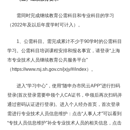
需同时完成继续教育公需科目和专业科目的学习
（2022年及以后年度学时可计入）。
1、公需科目。需完成累计不少于90学时的公需科目
学习。公需科目培训课程安排和报名事宜，请登录“上海
市专业技术人员继续教育公共服务平台”
（https://www.rsj.sh.gov.cn/jxjy/#/index）。
进入“学习中心”，使用“随申办市民云APP”进行扫码
登录(首次登录需要申领个人CA证书，申领后再次扫码并
通过密码认证进行登录)。进入个人经办首页，首次登录
需进行专业技术人员信息维护：点击“人事人才”可以看到
“专技人员信息维护”补全专业技术人员的相关信息，点击