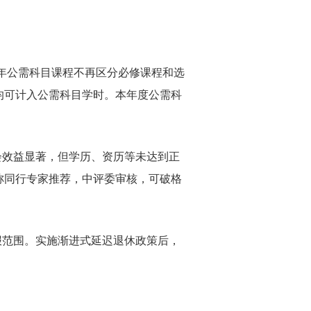
年公需科目课程不再区分必修课程和选
均可计入公需科目学时。本年度公需科
效益显著，但学历、资历等未达到正
称同行专家推荐，中评委审核，可破格
范围。实施渐进式延迟退休政策后，