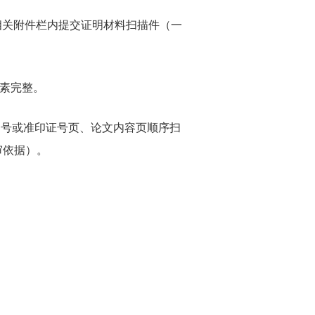
关附件栏内提交证明材料扫描件（一
素完整。
刊号或准印证号页、论文内容页顺序扫
审依据）。