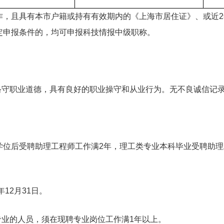
且具有本市户籍或持有有效期内的《上海市居住证》、或近2年
定申报条件的，均可申报科技情报中级职称。
守职业道德，具有良好的职业操守和从业行为。无不良诚信记录
：
后受聘助理工程师工作满2年，理工类专业本科毕业受聘助理
12月31日。
业的人员，须在现聘专业岗位工作满1年以上。