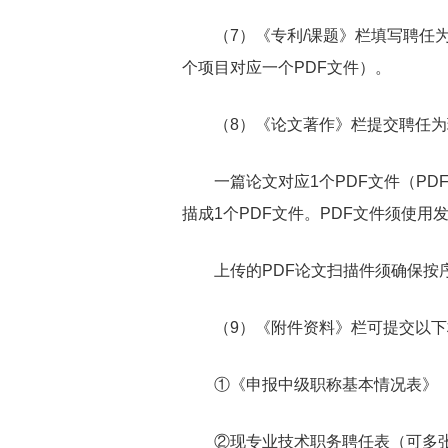
（7）《专利/课题》栏填写聘任为
个项目对应一个PDF文件）。
（8）《论文著作》栏提交聘任为现
一篇论文对应1个PDF文件（PD
描成1个PDF文件。PDF文件须使
上传的PDF论文扫描件须确保按
（9）《附件资料》栏可提交以下材
①《申报中级职称基本情况表》（填
②现专业技术职务聘任表（可多张