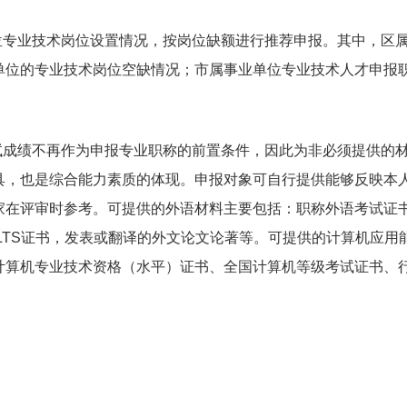
专业技术岗位设置情况，按岗位缺额进行推荐申报。其中，区属
单位的专业技术岗位空缺情况；市属事业单位专业技术人才申报
成绩不再作为申报专业职称的前置条件，因此为非必须提供的材
具，也是综合能力素质的体现。申报对象可自行提供能够反映本
家在评审时参考。可提供的外语材料主要包括：职称外语考试证书
FL、IELTS证书，发表或翻译的外文论文论著等。可提供的计算机
计算机专业技术资格（水平）证书、全国计算机等级考试证书、