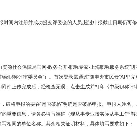
在申报时间内注册并成功提交评委会的人员,超过申报截止日期仍可
资源社会保障局官网-政务公开-职称专家-上海职称服务系统”
中级职称评审委员会”）。首次登录需通过“随申办市民云”APP
和附件上传完成后，经检查无误，点击生成并打印《中级职称评
，破格申报的要在“是否破格”明确是否破格申报。申报人姓名、
审的重要信息，请务必填写准确（现从事专业按实际从事工作详
填写相同的单位名称。其余相关证明材料，具体填写要求如下：