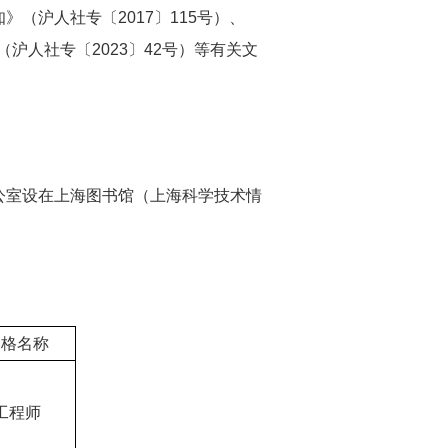
沪人社专〔2017〕115号）、
沪人社专〔2023〕42号）等有关文
室设在上海图书馆（上海科学技术情
资格名称
工程师