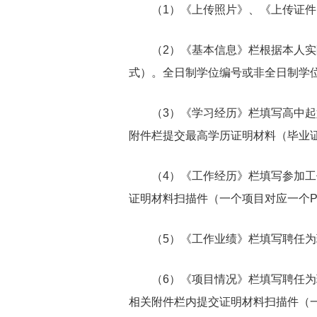
（1）《上传照片》、《上传证件》
（2）《基本信息》栏根据本人实际
式）。全日制学位编号或非全日制学位
（3）《学习经历》栏填写高中起始
附件栏提交最高学历证明材料（毕业证
（4）《工作经历》栏填写参加工作
证明材料扫描件（一个项目对应一个P
（5）《工作业绩》栏填写聘任为现
（6）《项目情况》栏填写聘任为现
相关附件栏内提交证明材料扫描件（一