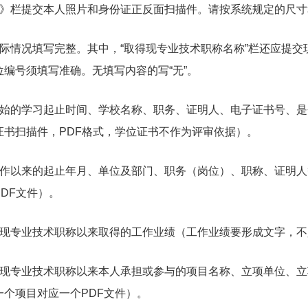
栏提交本人照片和身份证正反面扫描件。请按系统规定的尺寸
情况填写完整。其中，“取得现专业技术职称名称”栏还应提交现
编号须填写准确。无填写内容的写“无”。
的学习起止时间、学校名称、职务、证明人、电子证书号、是
书扫描件，PDF格式，学位证书不作为评审依据）。
以来的起止年月、单位及部门、职务（岗位）、职称、证明人
DF文件）。
专业技术职称以来取得的工作业绩（工作业绩要形成文字，不少
专业技术职称以来本人承担或参与的项目名称、立项单位、立
个项目对应一个PDF文件）。