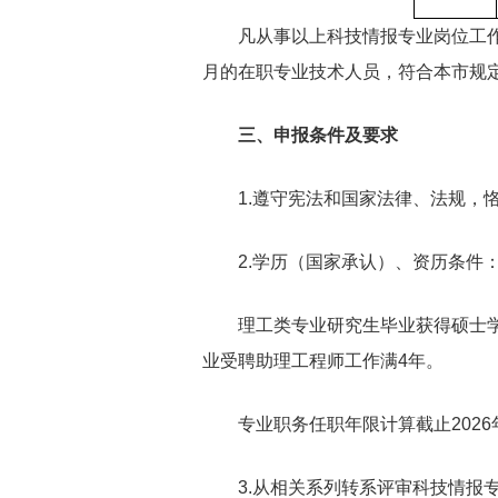
凡从事以上科技情报专业岗位工作，
月的在职专业技术人员，符合本市规
三、申报条件及要求
1.遵守宪法和国家法律、法规，恪
2.学历（国家承认）、资历条件
理工类专业研究生毕业获得硕士学位
业受聘助理工程师工作满4年。
专业职务任职年限计算截止2026年
3.从相关系列转系评审科技情报专