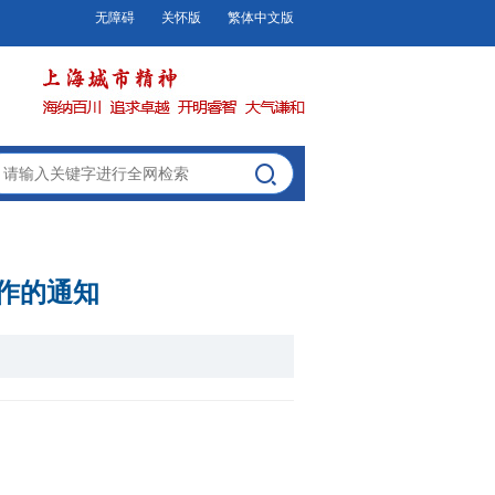
无障碍
关怀版
繁体中文版
工作的通知