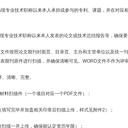
现专业技术职称以来本人承担或参与的专利、课题，并在对应相
专业技术职称以来本人发表的论文或技术总结报告等，确保要
F文件按照论文期刊封面页、目录页、主办和主管单位以及统一
用发表期刊原件进行扫描，并确保清晰可见。WORD文件不作为评
序、清晰、完整。
料扫描件（一个项目对应一个PDF文件）：
写完毕并加盖相关印章后扫描上传，样式见附件2）；
扫描一并上传，确保能认定资历年限）；