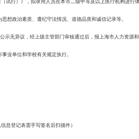
（试行）》，拟录用人员在本市二级甲等及以上医疗机构进行
为思想政治素质、遵纪守法情况、道德品质和诚信记录等。
。公示无异议，经上级主管部门审核通过后，报上海市人力资源
市事业单位和学校有关规定执行。
信息登记表需手写签名后扫描件）