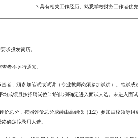
3.
具有相关工作经历、熟悉学校财务工作者优
要求投发简历。
审查者不另行通知。
查者，须参加笔试或试讲（专业教师岗须参加试讲）。笔试或
平均成绩且按招聘岗位1:4的比例确定进入面试人选。未进入面
评价总分，按照评价总分成绩由高到低（1:2）参加由校领导组
最终确定拟录用人选。