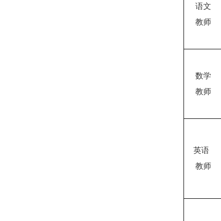
语文
教师
数学
教师
英语
教师