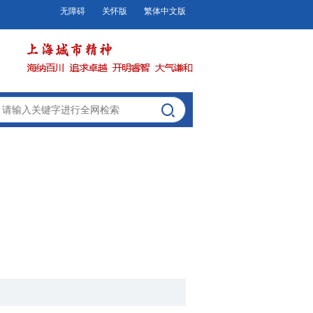
无障碍
关怀版
繁体中文版