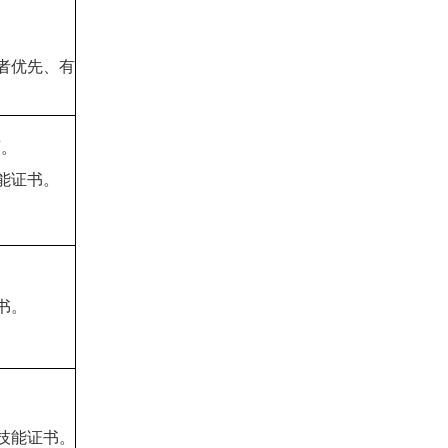
者优先、有
历。
能证书。
书。
技能证书。