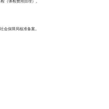
体检（体检费用自理）。
和社会保障局核准备案。