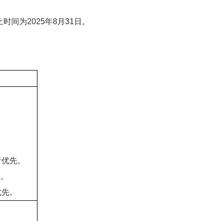
为2025年8月31日。
者优先。
先。
优先。