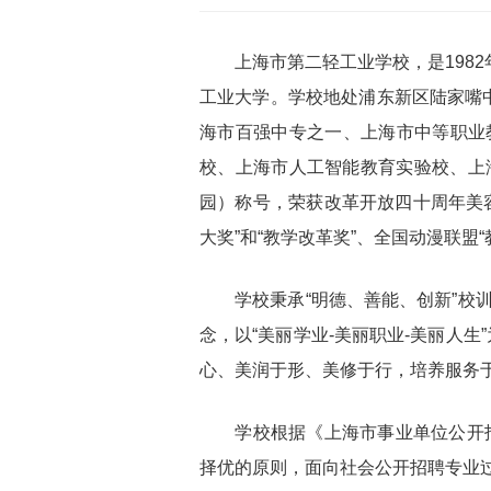
上海市第二轻工业学校，是1982
工业大学。学校地处浦东新区陆家嘴
海市百强中专之一、上海市中等职业
校、上海市人工智能教育实验校、上
园）称号，荣获改革开放四十周年美
大奖”和“教学改革奖”、全国动漫联盟
学校秉承“明德、善能、创新”校训，
念，以“美丽学业-美丽职业-美丽人
心、美润于形、美修于行，培养服务于
学校根据《上海市事业单位公开招聘
择优的原则，面向社会公开招聘专业