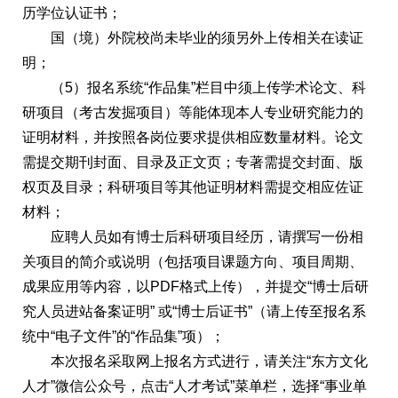
历学位认证书；
国（境）外院校尚未毕业的须另外上传相关在读证
明；
（5）报名系统“作品集”栏目中须上传学术论文、科
研项目（考古发掘项目）等能体现本人专业研究能力的
证明材料，并按照各岗位要求提供相应数量材料。论文
需提交期刊封面、目录及正文页；专著需提交封面、版
权页及目录；科研项目等其他证明材料需提交相应佐证
材料；
应聘人员如有博士后科研项目经历，请撰写一份相
关项目的简介或说明（包括项目课题方向、项目周期、
成果应用等内容，以PDF格式上传），并提交“博士后研
究人员进站备案证明” 或“博士后证书”（请上传至报名系
统中“电子文件”的“作品集”项）；
本次报名采取网上报名方式进行，请关注“东方文化
人才”微信公众号，点击“人才考试”菜单栏，选择“事业单