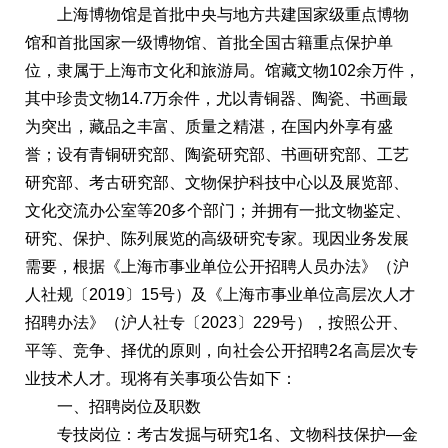
上海博物馆是首批中央与地方共建国家级重点博物
馆和首批国家一级博物馆、首批全国古籍重点保护单
位，隶属于上海市文化和旅游局。馆藏文物102余万件，
其中珍贵文物14.7万余件，尤以青铜器、陶瓷、书画最
为突出，藏品之丰富、质量之精湛，在国内外享有盛
誉；设有青铜研究部、陶瓷研究部、书画研究部、工艺
研究部、考古研究部、文物保护科技中心以及展览部、
文化交流办公室等20多个部门；并拥有一批文物鉴定、
研究、保护、陈列展览的高级研究专家。现因业务发展
需要，根据《上海市事业单位公开招聘人员办法》（沪
人社规〔2019〕15号）及《上海市事业单位高层次人才
招聘办法》（沪人社专〔2023〕229号），按照公开、
平等、竞争、择优的原则，向社会公开招聘2名高层次专
业技术人才。现将有关事项公告如下：
一、招聘岗位及职数
专技岗位：考古发掘与研究1名、文物科技保护—金