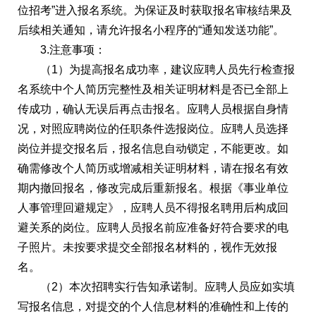
位招考”进入报名系统。为保证及时获取报名审核结果及
后续相关通知，请允许报名小程序的“通知发送功能”。
3.注意事项：
（1）为提高报名成功率，建议应聘人员先行检查报
名系统中个人简历完整性及相关证明材料是否已全部上
传成功，确认无误后再点击报名。应聘人员根据自身情
况，对照应聘岗位的任职条件选报岗位。应聘人员选择
岗位并提交报名后，报名信息自动锁定，不能更改。如
确需修改个人简历或增减相关证明材料，请在报名有效
期内撤回报名，修改完成后重新报名。根据《事业单位
人事管理回避规定》，应聘人员不得报名聘用后构成回
避关系的岗位。应聘人员报名前应准备好符合要求的电
子照片。未按要求提交全部报名材料的，视作无效报
名。
（2）本次招聘实行告知承诺制。应聘人员应如实填
写报名信息，对提交的个人信息材料的准确性和上传的