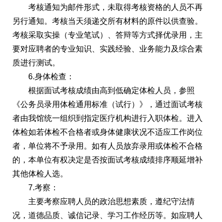
考核通知为邮件形式，未取得考核资格的人员不再
另行通知。考核当天须递交所有材料的原件以供查验。
考核采取实操（专业笔试）、答辩等方式择优录用，主
要对应聘者的专业知识、实践经验、业务能力及综合素
质进行测试。
6.身体检查：
根据面试考核成绩由高到低确定体检人员，参照
《公务员录用体检通用标准（试行）》，通过面试考核
者由我馆统一组织到指定医疗机构进行入职体检。进入
体检如若体检不合格者或身体健康状况不适应工作岗位
者，单位将不予录用。如有人员放弃录用或体检不合格
的，本单位有权决定是否按面试考核成绩排序顺延增补
其他体检人选。
7.考察：
主要考察应聘人员的政治思想素质，遵纪守法情
况，道德品质、诚信记录、学习工作经历等。如应聘人