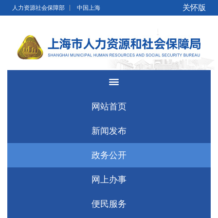
无障碍操作说明
跳转到网站导航区
跳转到主要内容区域
关怀版
人力资源社会保障部
中国上海
网站首页
新闻发布
政务公开
网上办事
便民服务