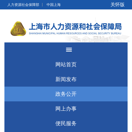
无障碍操作说明
跳转到网站导航区
跳转到主要内容区域
关怀版
人力资源社会保障部
中国上海
网站首页
新闻发布
政务公开
网上办事
便民服务