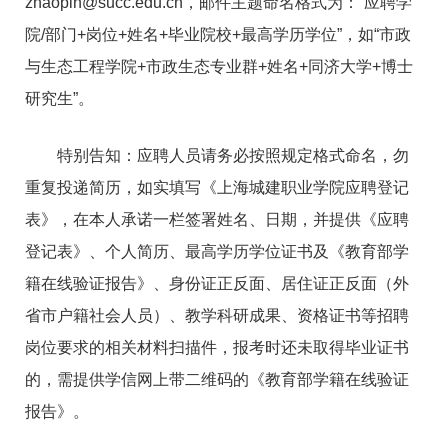
zhaopin@succ.edu.cn，邮件主题命名格式为：“应聘学
院/部门+岗位+姓名+毕业院校+最高学历学位”，如“市政
与生态工程学院+市政生态专业群+姓名+同济大学+博士
研究生”。
特别告知：应聘人员请务必按照规定格式命名，勿
重复投递简历，如实填写《上海城建职业学院应聘登记
表》，在本人承诺一栏签署姓名、日期，并提供《应聘
登记表》、个人简历、最高学历学位证书及《教育部学
籍在线验证报告》、身份证正反面、居住证正反面（外
省市户籍社会人员）、教学科研成果、资格证书等招聘
岗位要求的相关材料扫描件，报考时还未取得毕业证书
的，需提供学信网上带二维码的《教育部学籍在线验证
报告》。