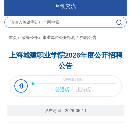
互动交流
首页
/ 政务公开
/ 事业单位公开招聘
/ 招聘公告
上海城建职业学院2026年度公开招聘
公告
发布时间：2026-05-11