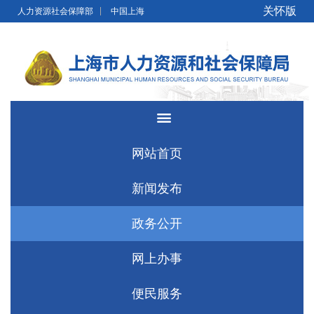
无障碍操作说明
跳转到网站导航区
跳转到主要内容区域
关怀版
人力资源社会保障部
中国上海
网站首页
新闻发布
政务公开
网上办事
便民服务