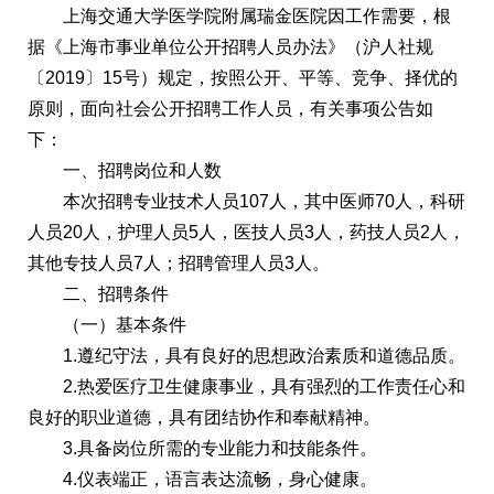
上海交通大学医学院附属瑞金医院因工作需要，根
据《上海市事业单位公开招聘人员办法》（沪人社规
〔2019〕15号）规定，按照公开、平等、竞争、择优的
原则，面向社会公开招聘工作人员，有关事项公告如
下：
一、招聘岗位和人数
本次招聘专业技术人员107人，其中医师70人，科研
人员20人，护理人员5人，医技人员3人，药技人员2人，
其他专技人员7人；招聘管理人员3人。
二、招聘条件
（一）基本条件
1.遵纪守法，具有良好的思想政治素质和道德品质。
2.热爱医疗卫生健康事业，具有强烈的工作责任心和
良好的职业道德，具有团结协作和奉献精神。
3.具备岗位所需的专业能力和技能条件。
4.仪表端正，语言表达流畅，身心健康。