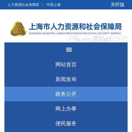
无障碍操作说明
跳转到网站导航区
跳转到主要内容区域
关怀版
人力资源社会保障部
中国上海
网站首页
新闻发布
政务公开
网上办事
便民服务