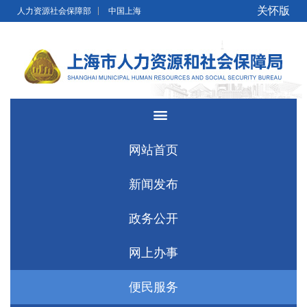
无障碍操作说明
跳转到网站导航区
跳转到主要内容区域
关怀版
人力资源社会保障部
中国上海
网站首页
新闻发布
政务公开
网上办事
便民服务