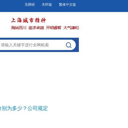
无障碍
关怀版
繁体中文版
分别为多少？公司规定