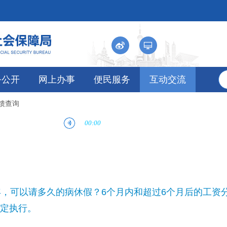
务公开
网上办事
便民服务
互动交流
反馈查询
年，可以请多久的病休假？6个月内和超过6个月后的工资
定执行。