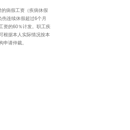
付的病假工资（疾病休假
负伤连续休假超过6个月
工资的60％计发。职工疾
可根据本人实际情况按本
构申请仲裁。