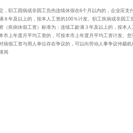
定，职工因病或非因工负伤连续休假在6个月以内的，企业应支
满８年及以上的，按本人工资的100％计发。职工疾病或非因工
资（疾病休假工资）标准为：连续工龄满３年及以上的，按本人
本市上年度月平均工资的，可按本市上年度月平均工资计发。您
对病假工资与用人单位存在争议的，可以向劳动人事争议仲裁机
障局