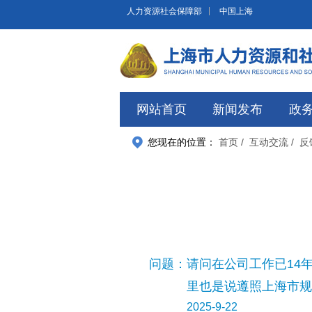
无障碍操作说明
跳转到网站导航区
跳转到主要内容区域
人力资源社会保障部
中国上海
网站首页
新闻发布
政
您现在的位置：
首页
/ 互动交流
/ 
问题：
请问在公司工作已14
里也是说遵照上海市规
2025-9-22