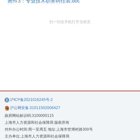
附件3：专业技术职务聘任表.doc
扫一扫在手机打开当前页
沪ICP备2021016245号-2
沪公网安备:31011502006427
政府网站标识码:3100000115
上海市人力资源和社会保障局 版权所有
对外办公时间:周一至周五 地址:上海市世博村路300号
主办单位:上海市人力资源和社会保障局