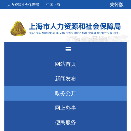
无障碍操作说明
跳转到网站导航区
跳转到主要内容区域
关怀版
人力资源社会保障部
中国上海
网站首页
新闻发布
政务公开
网上办事
便民服务