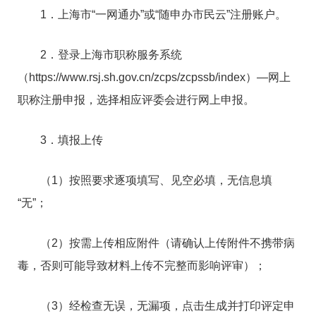
1．上海市“一网通办”或“随申办市民云”注册账户。
2．登录上海市职称服务系统
（https://www.rsj.sh.gov.cn/zcps/zcpssb/index）—网上
职称注册申报，选择相应评委会进行网上申报。
3．填报上传
（1）按照要求逐项填写、见空必填，无信息填
“无”；
（2）按需上传相应附件（请确认上传附件不携带病
毒，否则可能导致材料上传不完整而影响评审）；
（3）经检查无误，无漏项，点击生成并打印评定申