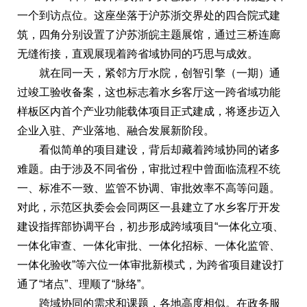
一个到访点位。这座坐落于沪苏浙交界处的四合院式建
筑，四角分别设置了沪苏浙皖主题展馆，通过三桥连廊
无缝衔接，直观展现着跨省域协同的巧思与成效。
就在同一天，紧邻方厅水院，创智引擎（一期）通
过竣工验收备案，这也标志着水乡客厅这一跨省域功能
样板区内首个产业功能载体项目正式建成，将逐步迈入
企业入驻、产业落地、融合发展新阶段。
看似简单的项目建设，背后却藏着跨域协同的诸多
难题。由于涉及不同省份，审批过程中曾面临流程不统
一、标准不一致、监管不协调、审批效率不高等问题。
对此，示范区执委会会同两区一县建立了水乡客厅开发
建设指挥部协调平台，初步形成跨域项目“一体化立项、
一体化审查、一体化审批、一体化招标、一体化监管、
一体化验收”等六位一体审批新模式，为跨省项目建设打
通了“堵点”、理顺了“脉络”。
跨域协同的需求和课题，各地高度相似。在政务服