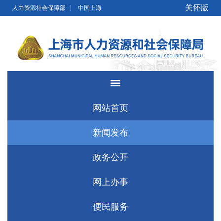
无障碍操作说明
跳转到网站导航区
跳转到主要内容区域
关怀版
人力资源社会保障部
中国上海
网站首页
新闻发布
政务公开
网上办事
便民服务