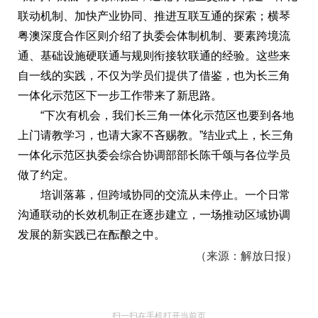
联动机制、加快产业协同、推进互联互通的探索；横琴
粤澳深度合作区则介绍了执委会体制机制、要素跨境流
通、基础设施硬联通与规则衔接软联通的经验。这些来
自一线的实践，不仅为学员们提供了借鉴，也为长三角
一体化示范区下一步工作带来了新思路。
“下次有机会，我们长三角一体化示范区也要到各地
上门请教学习，也请大家不吝赐教。”结业式上，长三角
一体化示范区执委会综合协调部部长陈千颂与各位学员
做了约定。
培训落幕，但跨域协同的交流从未停止。一个日常
沟通联动的长效机制正在逐步建立，一场推动区域协调
发展的新实践已在酝酿之中。
（来源：解放日报）
扫一扫在手机打开当前页