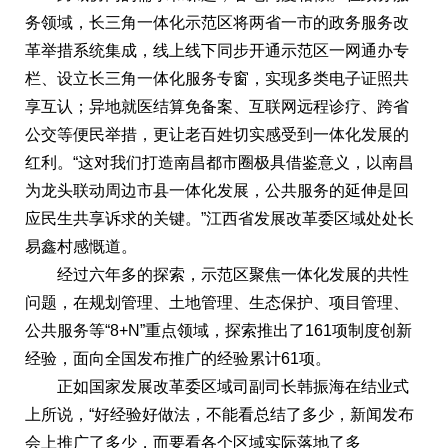
务领域，长三角一体化示范区将两省一市的政务服务改
革举措系统集成，线上线下同步开通示范区一网通办专
栏、设立长三角一体化服务专窗，实现多类电子证照共
享互认；异地就医结算免备案、互联网远程诊疗、跨省
公交等便民举措，更让老百姓切实感受到一体化发展的
红利。“这对我们打造南昌都市圈极具借鉴意义，以南昌
为龙头联动周边市县一体化发展，公共服务的延伸是回
应民生共享诉求的关键。”江西省发展改革委区域处处长
易鑫村感慨道。
经过六年多的探索，示范区聚焦一体化发展的共性
问题，在规划管理、土地管理、生态保护、项目管理、
公共服务等“8+N”重点领域，探索推出了161项制度创新
经验，面向全国发布推广的经验累计61项。
正如国家发展改革委区域司副司长韩振海在结业式
上所说，“好经验好做法，不能看总结了多少，新闻发布
会上推广了多少，而要看各个区域实际落地了多