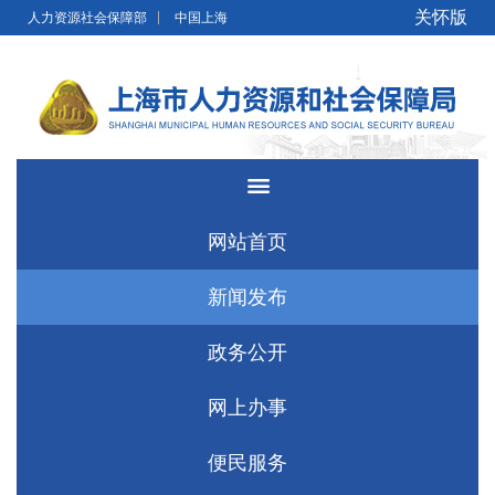
无障碍操作说明
跳转到网站导航区
跳转到主要内容区域
关怀版
人力资源社会保障部
中国上海
网站首页
新闻发布
政务公开
网上办事
便民服务