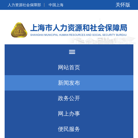
无障碍操作说明
跳转到网站导航区
跳转到主要内容区域
关怀版
人力资源社会保障部
中国上海
网站首页
新闻发布
政务公开
网上办事
便民服务