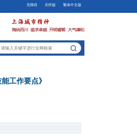
无障碍
关怀版
繁体中文版
技能工作要点》