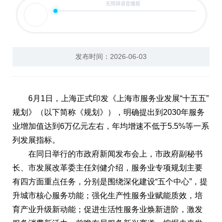
互动交流
发布时间：2026-06-03
6月1日，上海正式印发《上海市服务业发展“十五五”
规划》（以下简称《规划》），明确提出到2030年服务
业增加值达到6万亿元左右，年均增速不低于5.5%等一系
列发展指标。
在同日举行的市政府新闻发布会上，市政府副秘书
长、市发展改革委主任刘健介绍，服务业专项规划主要
有四方面重点任务，分别是围绕深化建设“五个中心”，提
升城市核心服务功能；强化生产性服务业赋能质效，培
育产业升级新动能；促进生活性服务业焕新进阶，激发