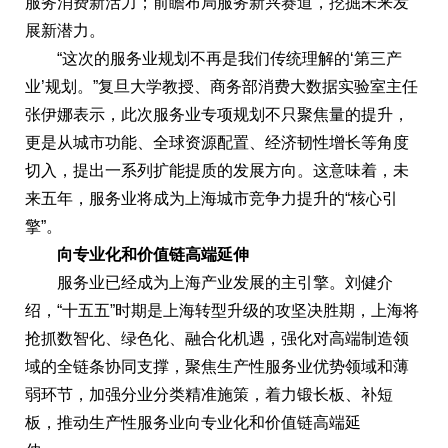
服务消费新活力；前瞻布局服务新兴赛道，挖掘未来发
展新潜力。
“这次的服务业规划不再是我们传统理解的‘第三产
业’规划。”复旦大学教授、商务部消费大数据实验室主任
张伊娜表示，此次服务业专项规划不只聚焦量的提升，
更是从城市功能、全球资源配置、经济韧性增长等角度
切入，提出一系列扩能提质的发展方向。这意味着，未
来五年，服务业将成为上海城市竞争力提升的“核心引
擎”。
向专业化和价值链高端延伸
服务业已经成为上海产业发展的主引擎。刘健介
绍，“十五五”时期是上海转型升级的攻坚决胜期，上海将
抢抓数智化、绿色化、融合化机遇，强化对高端制造领
域的全链条协同支撑，聚焦生产性服务业优势领域和薄
弱环节，加强分业分类精准施策，着力锻长板、补短
板，推动生产性服务业向专业化和价值链高端延