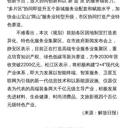
创新节点，放大协同创新和以“新”提“质”的服务辐射力。
“多片区”协同即提升五个新城服务业配套和赋能水平，加
快金山宝山“两山”服务业转型升级，市区协同打造产业特
色赛道。
不难看出，本次《规划》鼓励各区因地制宜打造差
异化、特色化服务业集聚区。在市政府新闻发布会上，
静安区表示，目前正在打造高端专业服务业集聚区，重
点培育知识产权、绿色低碳等新兴赛道，力争2030年营
收突破2200亿元。松江区表示，将积极构建“2+4”现代化
产业体系，即大力发展以智能终端、智算服务、卫星互
联网为引领的新一代信息技术和以新能源设施、仪器仪
表为代表的高端装备两大千亿元级主导产业，积极发展
先进材料、生命健康、时尚消费品、文旅影视四个百亿
元级特色产业。
（来源：解放日报）