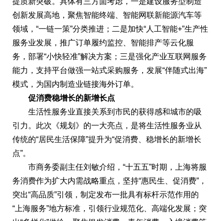
提质新突破。具体有三方面考虑，一是建设服务型制造
创新发展高地，聚焦智能终端、智能网联新能源汽车等
领域，“一链一策”分类推进；二是加快“人工智能+”生产性
服务业发展，推广订单履约监控、智能排产等云化服
务，部署“小快轻准”解决方案；三是强化产业互联网服务
能力，支持平台做强一站式采购服务，发展“伴随式出海”
模式，为国内制造业链接海外订单。
促消费稳增长的新增长点
生活性服务业直接关系到市民的获得感和城市的吸
引力。此次《规划》的一大亮点，是将生活性服务业从
传统的“居民生活保障”提升为“促消费、稳增长的新增长
点”。
市商务委副主任刘敏介绍，“十五五”时期，上海将服
务消费作为扩大内需战略重点，坚持“惠民生、促消费”，
突出“高品质”引领，制定发布一批具有标杆示范作用的
“上海服务”地方标准，引领行业规范化、高端化发展；突