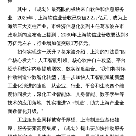
伸。
其中，《规划》最亮眼的板块来自软件和信息服务
业。2025年，上海软信业营收已突破2.2万亿元，成为上
海第三大支柱产业。市经济信息化委副主任葛东波在市
政府新闻发布会上提到，2030年上海软信业营收要达到3
万亿元左右，行业增加值突破1万亿元。
如何实现这一跃升？葛东波介绍，上海的打法是“四
个核心发力”：人工智能引领、核心软件自主攻坚、平台
经济和数字内容提质增效、数实深度融合。“我们将持续
推动制造业数智化转型，进一步加快人工智能赋能新型
工业化演进的速度。从企业、行业、平台和生态四个维
度协同发力，深化工业智能体、具身智能、数字孪生等
技术的应用落地，扎实推进‘AI+制造’，助力上海产业全
面数智化升级。”
工业服务业同样被寄予厚望。上海制造业基础雄
厚，服务要素高度集聚，《规划》提出要加快推动服务