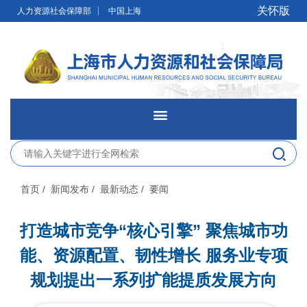
无障碍操作说明
跳转到网站导航区
跳转到主要内容区域
关怀版
人力资源社会保障部
中国上海
网站首页
新闻发布
首页
/ 新闻发布
/ 最新动态
/ 要闻
政务公开
打造城市竞争“核心引擎” 聚焦城市功
能、资源配置、韧性增长 服务业专项
网上办事
规划提出一系列扩能提质发展方向
便民服务