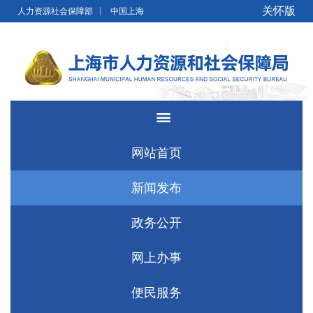
无障碍操作说明
跳转到网站导航区
跳转到主要内容区域
关怀版
人力资源社会保障部
中国上海
网站首页
新闻发布
政务公开
网上办事
便民服务