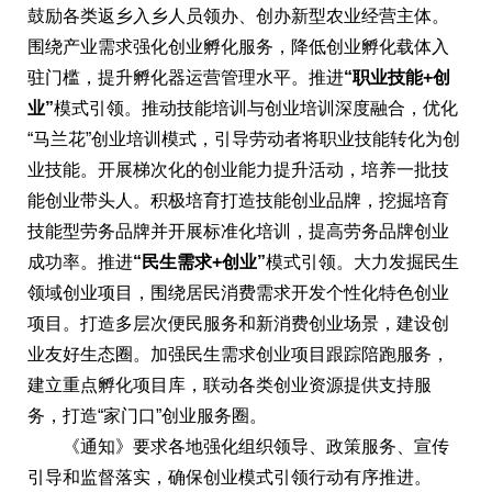
鼓励各类返乡入乡人员领办、创办新型农业经营主体。
围绕产业需求强化创业孵化服务，降低创业孵化载体入
驻门槛，提升孵化器运营管理水平。推进
“职业技能+创
业”
模式引领。推动技能培训与创业培训深度融合，优化
“马兰花”创业培训模式，引导劳动者将职业技能转化为创
业技能。开展梯次化的创业能力提升活动，培养一批技
能创业带头人。积极培育打造技能创业品牌，挖掘培育
技能型劳务品牌并开展标准化培训，提高劳务品牌创业
成功率。推进
“民生需求+创业”
模式引领。大力发掘民生
领域创业项目，围绕居民消费需求开发个性化特色创业
项目。打造多层次便民服务和新消费创业场景，建设创
业友好生态圈。加强民生需求创业项目跟踪陪跑服务，
建立重点孵化项目库，联动各类创业资源提供支持服
务，打造“家门口”创业服务圈。
《通知》要求各地强化组织领导、政策服务、宣传
引导和监督落实，确保创业模式引领行动有序推进。