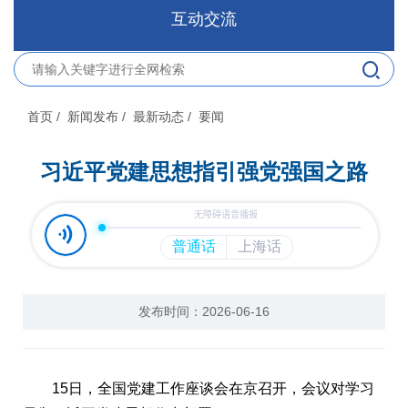
互动交流
首页
/ 新闻发布
/ 最新动态
/ 要闻
习近平党建思想指引强党强国之路
发布时间：2026-06-16
15日，全国党建工作座谈会在京召开，会议对学习