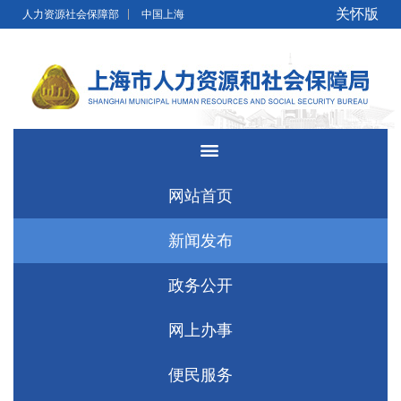
无障碍操作说明
跳转到网站导航区
跳转到主要内容区域
关怀版
人力资源社会保障部
中国上海
网站首页
新闻发布
政务公开
网上办事
便民服务