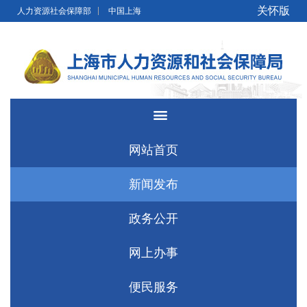
无障碍操作说明
跳转到网站导航区
跳转到主要内容区域
关怀版
人力资源社会保障部
中国上海
网站首页
新闻发布
政务公开
网上办事
便民服务