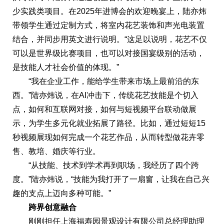
少实践类项目。在2025年进博会的欢迎晚宴上，陆亦炜
带领学生通过定制方式，将室内花艺装饰和声光电装置
结合，并同步用英文进行说明。“这足以说明，花艺不仅
可以是世界级比赛项目，也可以对接国宴级别的活动，
是技能人才社会价值的体现。”
“我在企业工作，能给学生带来市场上最前沿的东
西。”陆亦炜说，在AI冲击下，传统花艺技能是个切入
点，如何和互联网对接，如何与短视频平台联动做展
示，为学生多元化就业拓展了路径。比如，通过短短15
秒视频展现如何完成一个花艺作品，从而转型做花卉零
售、教培、婚庆等行业。
“从技能、技术到学术再到职场，我经历了四个跨
度。”陆亦炜说，“技能为我打开了一扇窗，让我在自己兴
趣的支点上迈向多种可能。”
跨界创意融合
刚刚担任上海福寿园景观设计有限公司总经理助理