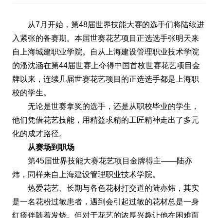
从7月开始，第48届世界技能大赛的选手们将陆续进
入紧张的备赛期。本届世赛花艺项目正选选手张明天来
自上海城建职业学院。自从上海建设管理职业技术学院
的潘沈涵在第44届世赛上夺得中国首枚世赛花艺项目金
牌以来，连续几届世赛花艺项目的正选选手都是上海职
校的学生。
无论是世赛拿奖的选手，还是从职校毕业的学生，
他们凭借花艺技能，用精益求精的工匠精神走出了多元
化的成才路径。
从赛场到职场
第45届世界技能大赛花艺项目金牌得主——陆亦
炜，同样来自上海建设管理职业技术学院。
热爱花艺、长期与各色花材打交道的陆亦炜，其实
是一名花粉过敏患者，遇到会引起过敏的花材总是一身
红疹伴随着发烧。但对于花艺的浓厚兴趣让他在困难面