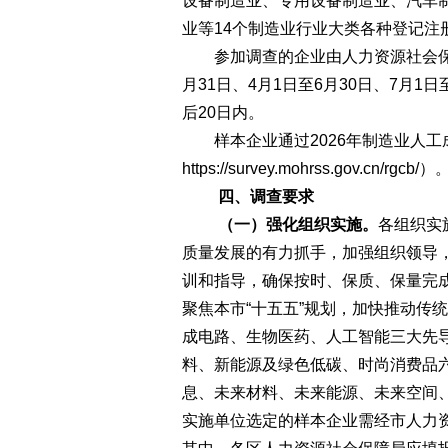
设备制造业、专用设备制造业、汽车
业等14个制造业行业大类各种登记注
参加调查的企业由人力资源社会保障部
月31日、4月1日至6月30日、7月1
后20日内。
样本企业通过2026年制造业人工
https://survey.mohrss.gov.cn/rgcb/）
四、调查要求
（一）强化组织实施。
各组织实
质量发展的有力抓手，加强组织领导
训和指导，确保按时、保质、保量完
聚焦本市“十五五”规划，加快推动传
成电路、生物医药、人工智能三大先
料、新能源及绿色低碳、时尚消费品
息、未来材料、未来能源、未来空间
实施单位选定的样本企业需经市人力