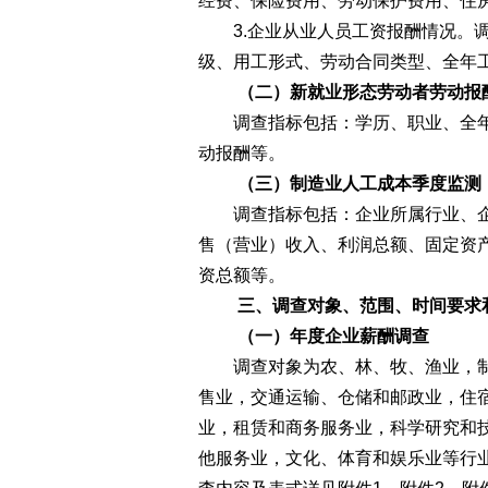
经费、保险费用、劳动保护费用、住
3.企业从业人员工资报酬情况。调
级、用工形式、劳动合同类型、全年
（二）新就业形态劳动者劳动报
调查指标包括：学历、职业、全年
动报酬等。
（三）制造业人工成本季度监测
调查指标包括：企业所属行业、企
售（营业）收入、利润总额、固定资
资总额等。
三、调查对象、范围、时间要求
（一）年度企业薪酬调查
调查对象为农、林、牧、渔业，制
售业，交通运输、仓储和邮政业，住
业，租赁和商务服务业，科学研究和
他服务业，文化、体育和娱乐业等行