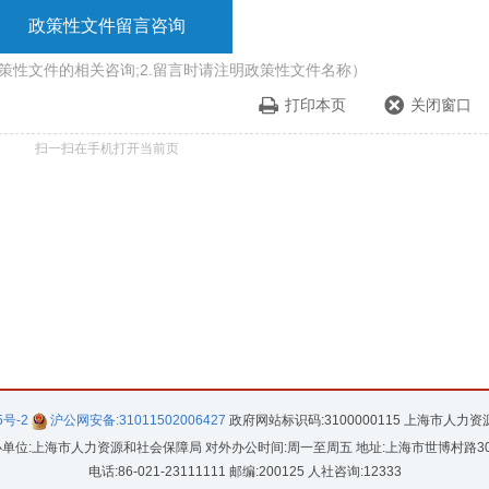
政策性文件留言咨询
政策性文件的相关咨询;2.留言时请注明政策性文件名称）
打印本页
关闭窗口
扫一扫在手机打开当前页
5号-2
沪公网安备:31011502006427
政府网站标识码:3100000115 上海市人力
单位:上海市人力资源和社会保障局 对外办公时间:周一至周五 地址:上海市世博村路3
电话:86-021-23111111 邮编:200125 人社咨询:12333