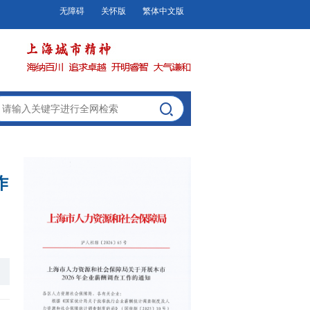
无障碍
关怀版
繁体中文版
作