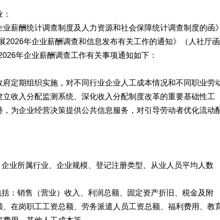
业：
业薪酬统计调查制度及人力资源和社会保障统计调查制度的函
开展2026年企业薪酬调查和信息发布有关工作的通知》（人社厅函
市2026年企业薪酬调查工作有关事项通知如下：
府定期组织实施，对不同行业企业人工成本情况和不同职业劳
建立收入分配监测系统、深化收入分配制度改革的重要基础性工
持，为企业经营决策提供公共信息服务，对引导劳动者优化流动
企业所属行业、企业规模、登记注册类型、从业人员平均人数
括：销售（营业）收入、利润总额、固定资产折旧、税金及附
额、在岗职工工资总额、劳务派遣人员工资总额、福利费用、教