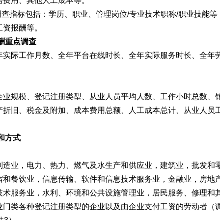
房费用、其他人工成本等。
查指标包括：学历、职业、管理岗位/专业技术职称/职业技能等
工资报酬等。
酬重点调查
实际工作月数、全年平台在线时长、全年实际服务时长、全年
业规模、登记注册类型、从业人员平均人数、工作小时总数、
产折旧、税金及附加、成本费用总额、人工成本总计、从业人员
和方式
造业，电力、热力、燃气及水生产和供应业，建筑业，批发和
宿和餐饮业，信息传输、软件和信息技术服务业，金融业，房地
技术服务业，水利、环境和公共设施管理业，居民服务、修理和
业门类各种登记注册类型的企业以及由企业支付工资的劳动者（