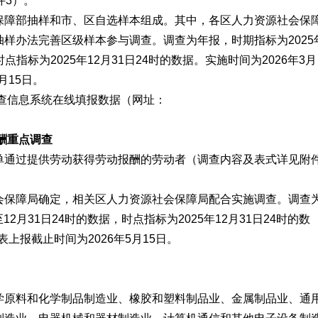
件3）。
障部抽样和市、区自选样本组成。其中，各区人力资源社会保
样办法完善区级样本参与调查。调查为年报，时期指标为2025
时点指标为2025年12月31日24时的数据。实施时间为2026年3月
月15日。
查信息系统在线填报数据（网址：
。
酬重点调查
通过提供劳动获得劳动报酬的劳动者（调查内容及表式详见附
保障局确定，相关区人力资源社会保障局配合实施调查。调查
12月31日24时的数据，时点指标为2025年12月31日24时的数
表上报截止时间为2026年5月15日。
原料和化学制品制造业、橡胶和塑料制品业、金属制品业、通