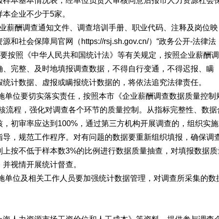
报样本基本情况表，经单位负责人审核同意后报市人力资源社会
样本企业不少于5家。
年企业薪酬调查通知文件、调查培训手册、职业代码、注释及岗位映
障局官网（https://rsj.sh.gov.cn/）“政务公开-法律法
业要按照《中华人民共和国统计法》等有关规定，按照企业薪酬调
确、完整、及时地填报调查数据，不得自行变通，不得迟报、瞒
假统计数据、虚报或瞒报统计数据的，将依法追究法律责任。
施单位要切实落实责任，按照本市《企业薪酬调查数据质量控制
审核流程，强化对调查各个环节的质量控制。从指标完整性、数据
，初审率应达到100%，通过第三方机构开展调查的，组织实施
指导，规范工作程序。对有问题的数据要重新组织填报，确保调
则上按不低于样本数3%的比例进行数据质量抽查，对填报数据质
，并视情开展统计督查。
施单位及相关工作人员要加强统计数据管理，对调查所采集的数