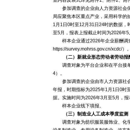
查内容及表式详见附件1、附件2、附
参加调查的企业由人力资源社会保
局应聚焦本区重点产业，采用科学的抽
1月1日0时至12月31日24时的数据，
至5月，报表上报截止时间为2026年5
样本企业通过2026年企业薪酬调
https://survey.mohrss.gov.cn/xcdc/）
（二）新就业形态劳动者劳动报
调查对象为平台企业和在平台接单
4）。
参加调查的企业由市人力资源社会
年报，时期指标为2025年1月1日0时至
据。实施时间为2026年3月至5月，报
样本企业线下填报。
（三）制造业人工成本季度监测
调查对象为纺织服装服饰业、化学