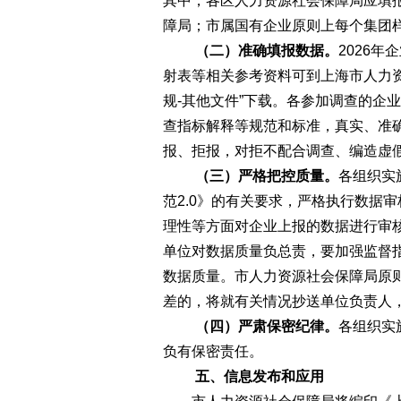
其中，各区人力资源社会保障局应填
障局；市属国有企业原则上每个集团
（二）准确填报数据。
2026
射表等相关参考资料可到上海市人力资源和社会保
规-其他文件”下载。各参加调查的企
查指标解释等规范和标准，真实、准
报、拒报，对拒不配合调查、编造虚
（三）严格把控质量。
各组织实
范2.0》的有关要求，严格执行数据
理性等方面对企业上报的数据进行审核
单位对数据质量负总责，要加强监督
数据质量。市人力资源社会保障局原
差的，将就有关情况抄送单位负责人
（四）严肃保密纪律。
各组织实
负有保密责任。
五、信息发布和应用