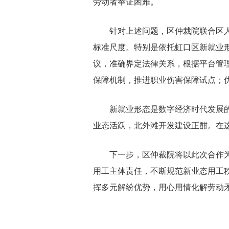
劳动者举证困难。
针对上述问题，区仲裁院联合区人民
标准尺度。特别是依托虹口区新就业形
议，准确界定法律关系，根据平台管
保障机制，推进职业伤害保障试点；
新就业形态是数字经济时代发展的产
业态活跃，北外滩开发建设正酣。在
下一步，区仲裁院将以此次合作为契
用工主体责任，不断规范新业态用工
挥多元解纷优势，用心用情化解劳动