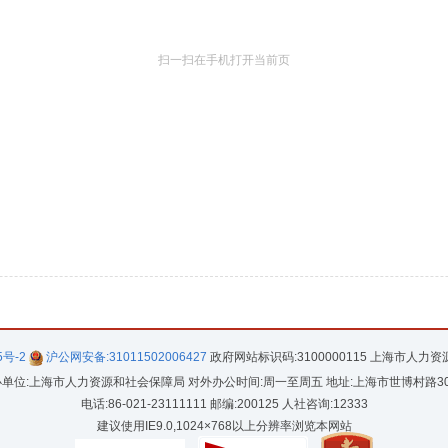
扫一扫在手机打开当前页
5号-2
沪公网安备:31011502006427
政府网站标识码:3100000115 上海市人力
单位:上海市人力资源和社会保障局 对外办公时间:周一至周五 地址:上海市世博村路3
电话:86-021-23111111 邮编:200125 人社咨询:12333
建议使用IE9.0,1024×768以上分辨率浏览本网站