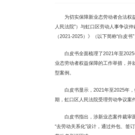
为切实保障新业态劳动者合法权益，
人民法院”）与虹口区劳动人事争议仲
（2021-2025）》（以下简称“白皮
白皮书全面梳理了2021年至202
业态劳动者权益保障的工作举措，并
型案例。
白皮书显示，2021年至2025年，
期，虹口区人民法院受理劳动争议案件从
白皮书指出，涉新业态案件裁审面临
“去劳动关系化”设计，通过外包、签