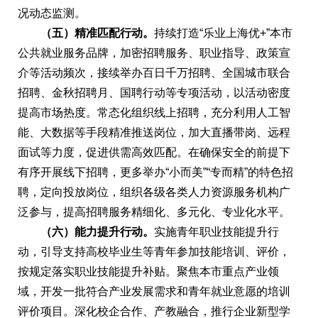
况动态监测。
（五）精准匹配行动。
持续打造“乐业上海优+”本市
公共就业服务品牌，加密招聘服务、职业指导、政策宣
介等活动频次，接续举办百日千万招聘、全国城市联合
招聘、金秋招聘月、国聘行动等专项活动，以活动密度
提高市场热度。常态化组织线上招聘，充分利用人工智
能、大数据等手段精准推送岗位，加大直播带岗、远程
面试等力度，促进供需高效匹配。在确保安全的前提下
有序开展线下招聘，更多举办“小而美”“专而精”的特色招
聘，定向投放岗位，组织各级各类人力资源服务机构广
泛参与，提高招聘服务精细化、多元化、专业化水平。
（六）能力提升行动。
实施青年职业技能提升行
动，引导支持高校毕业生等青年参加技能培训、评价，
按规定落实职业技能提升补贴。聚焦本市重点产业领
域，开发一批符合产业发展需求和青年就业意愿的培训
评价项目。深化校企合作、产教融合，推行企业新型学