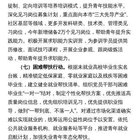
徒制、定向培训等培养培训模式，提升青年技能水平。
深化见习岗位募集计划，重点面向本市“三大先导产业”、
社区基层等领域，更多开发科研类、技术类、管理类见
习岗位，今年新增储备2万个见习岗位，帮助青年提升实
践能力。积极开展求职能力实训营，为参训学员提供简
历修改、面试技巧课程，开展企业参观、跟岗锻炼活
动，帮助青年提升求职能力。
（七）困难帮扶行动。
根据未就业高校毕业生实名
台账，精准锁定低保家庭、零就业家庭以及残疾等困难
毕业生，建立健全就业帮扶清单。组织党员干部与困难
毕业生“一对一”结对，制定个性化帮扶方案，优先推送高
质量岗位信息，优先组织培训见习，优先提供职业指
导，做到“一帮到底、不落一人”。对通过市场化渠道确实
难以实现就业的，统筹运用公益性岗位予以安置。依托
公共就业服务机构、就业服务站等平台，推进青年就业
启航计划，加强失业青年常态化帮扶。