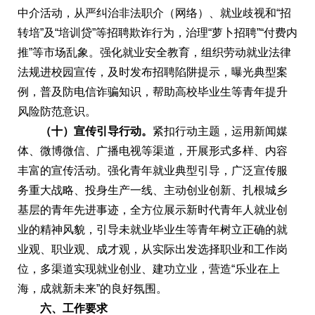
中介活动，从严纠治非法职介（网络）、就业歧视和“招
转培”及“培训贷”等招聘欺诈行为，治理“萝卜招聘”“付费内
推”等市场乱象。强化就业安全教育，组织劳动就业法律
法规进校园宣传，及时发布招聘陷阱提示，曝光典型案
例，普及防电信诈骗知识，帮助高校毕业生等青年提升
风险防范意识。
（十）宣传引导行动。
紧扣行动主题，运用新闻媒
体、微博微信、广播电视等渠道，开展形式多样、内容
丰富的宣传活动。强化青年就业典型引导，广泛宣传服
务重大战略、投身生产一线、主动创业创新、扎根城乡
基层的青年先进事迹，全方位展示新时代青年人就业创
业的精神风貌，引导未就业毕业生等青年树立正确的就
业观、职业观、成才观，从实际出发选择职业和工作岗
位，多渠道实现就业创业、建功立业，营造“乐业在上
海，成就新未来”的良好氛围。
六、工作要求