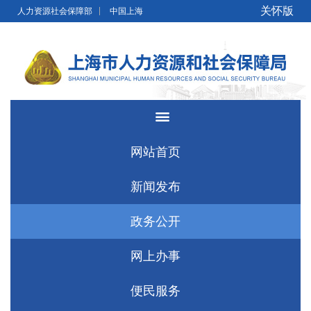
无障碍操作说明
跳转到网站导航区
跳转到主要内容区域
关怀版
人力资源社会保障部
中国上海
网站首页
新闻发布
政务公开
网上办事
便民服务