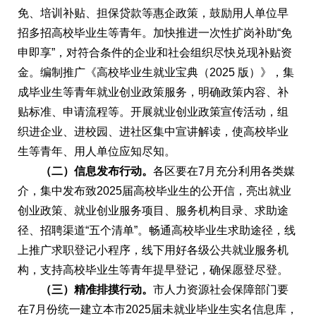
免、培训补贴、担保贷款等惠企政策，鼓励用人单位早
招多招高校毕业生等青年。加快推进一次性扩岗补助“免
申即享”，对符合条件的企业和社会组织尽快兑现补贴资
金。编制推广《高校毕业生就业宝典（2025 版）》，集
成毕业生等青年就业创业政策服务，明确政策内容、补
贴标准、申请流程等。开展就业创业政策宣传活动，组
织进企业、进校园、进社区集中宣讲解读，使高校毕业
生等青年、用人单位应知尽知。
（二）信息发布行动。
各区要在7月充分利用各类媒
介，集中发布致2025届高校毕业生的公开信，亮出就业
创业政策、就业创业服务项目、服务机构目录、求助途
径、招聘渠道“五个清单”。畅通高校毕业生求助途径，线
上推广求职登记小程序，线下用好各级公共就业服务机
构，支持高校毕业生等青年提早登记，确保愿登尽登。
（三）精准排摸行动。
市人力资源社会保障部门要
在7月份统一建立本市2025届未就业毕业生实名信息库，