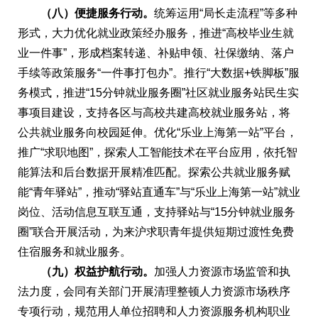
（八）便捷服务行动。
统筹运用“局长走流程”等多种
形式，大力优化就业政策经办服务，推进“高校毕业生就
业一件事”，形成档案转递、补贴申领、社保缴纳、落户
手续等政策服务“一件事打包办”。推行“大数据+铁脚板”服
务模式，推进“15分钟就业服务圈”社区就业服务站民生实
事项目建设，支持各区与高校共建高校就业服务站，将
公共就业服务向校园延伸。优化“乐业上海第一站”平台，
推广“求职地图”，探索人工智能技术在平台应用，依托智
能算法和后台数据开展精准匹配。探索公共就业服务赋
能“青年驿站”，推动“驿站直通车”与“乐业上海第一站”就业
岗位、活动信息互联互通，支持驿站与“15分钟就业服务
圈”联合开展活动，为来沪求职青年提供短期过渡性免费
住宿服务和就业服务。
（九）权益护航行动。
加强人力资源市场监管和执
法力度，会同有关部门开展清理整顿人力资源市场秩序
专项行动，规范用人单位招聘和人力资源服务机构职业