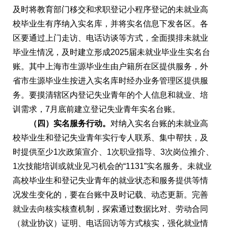
及时将教育部门移交和求职登记小程序登记的未就业高
校毕业生有序纳入实名库，并将实名信息下发各区。各
区要通过上门走访、电话访谈等方式，全面摸排未就业
毕业生情况，及时建立形成2025届未就业毕业生实名台
账。其中上海市生源毕业生由户籍所在区提供服务，外
省市生源毕业生按进入实名库时经办业务管理区提供服
务。要摸清辖区内登记失业青年的个人信息和就业、培
训需求，7月底前建立登记失业青年实名台账。
（四）实名服务行动。
对纳入实名台账的未就业高
校毕业生和登记失业青年实行专人联系、集中帮扶，及
时提供至少1次政策宣介、1次职业指导、3次岗位推介、
1次技能培训或就业见习机会的“1131”实名服务。未就业
高校毕业生和登记失业青年的就业状态和服务提供等情
况发生变化的，要在台账中及时记载、动态更新。完善
就业去向核实核查机制，探索通过数据比对、劳动合同
（就业协议）证明、电话回访等方式核实，强化就业情