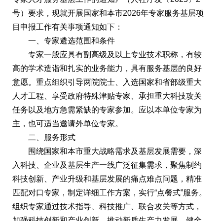
号）要求，现就开展国家和本市2026年专家服务基层项
目申报工作有关事项通知如下：
一、专家遴选范围和条件
专家一般应具有副高级及以上专业技术职称，有较
高的学术造诣和扎实的业务能力，具有服务基层的良好
意愿。重点组织引导两院院士、入选国家和省部级重大
人才工程、享受政府特殊津贴专家、承担重大科技攻关
任务以及地方急需紧缺的专家参加。应以本单位专家为
主，也可适当邀请外单位专家。
二、服务形式
围绕国家和本市重大战略需求及基层发展需要，深
入科技、企业及基层生产一线广泛征集需求，聚焦制约
科技创新、产业升级和基层发展的痛点难点问题，精准
匹配对口专家，制定详细工作方案，实行“点餐式”服务。
组织专家通过技术指导、科技推广、联合攻关等方式，
加强科技创新和产业创新，推动新质生产力发展。健全