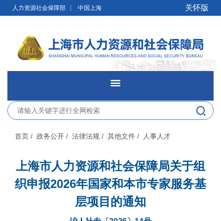
无障碍操作说明
跳转到网站导航区
跳转到主要内容区域
关怀版
人力资源社会保障部
中国上海
网站首页
新闻发布
首页
/ 政务公开
/ 法律法规
/ 其他文件
/ 人事人才
政务公开
上海市人力资源和社会保障局关于组
织申报2026年国家和本市专家服务基
网上办事
层项目的通知
便民服务