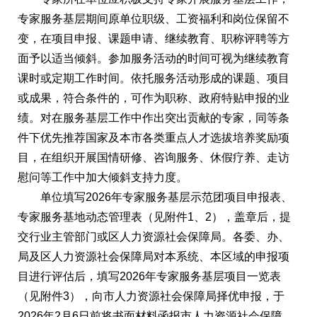
专家服务基层期间原单位职级、工资福利和岗位保留不
变，在项目申报、课题申请、继续教育、职称评聘等方
面予以适当倾斜。参加服务活动的时间可视为继续教育
课时或定期工作时间。依托服务活动形成的课题、项目
或成果，符合条件的，可作为职称、政府特贴申报的业
绩。对在服务基层工作中作出突出贡献的专家，同等条
件下优先推荐国家及本市各类重点人才选拔培养奖励项
目，在组织开展国情研修、咨询服务、休假疗养、走访
慰问等工作中加大倾斜支持力度。
单位填写2026年专家服务基层示范团项目申报表、
专家服务基地动态管理表（见附件1、2），盖章后，提
交行业主管部门或区人力资源社会保障局。各委、办、
局及区人力资源社会保障局对本系统、本区域的申报项
目进行评估后，填写2026年专家服务基层项目一览表
（见附件3），向市人力资源社会保障局择优申报，于
2026年2月6日前将书面材料函报市人力资源社会保障