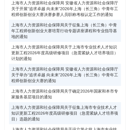
上海市人力资源和社会保障局 安徽省人力资源和社会保障厅
沪
关于开展“追求卓越 向未来”2026年上海（长三角）中青年工
程师创新创业大赛决赛参赛人员职称考核认定工作的通知
上海市人力资源和社会保障局关于征集上海（长三角）中青
沪
年工程师创新创业大赛培育行动专题讲座课程和专业指导基
地的通知
上海市人力资源和社会保障局关于上海市专业技术人才知识
沪
更新工程2026年度高级研修项目（急需紧缺人才培养项目）
计划的通知
上海市人力资源和社会保障局 安徽省人力资源和社会保障厅
沪
关于举办“追求卓越 向未来”2026年上海（长三角）中青年工
程师创新创业大赛的通知
上海市人力资源和社会保障局关于确定2026年国家和本市专
沪
家服务基层项目的通知
上海市人力资源和社会保障局关于征集上海市专业技术人才
沪
知识更新工程2026年度高级研修项目（急需紧缺人才培养项
目）选题的通知
上海市人力资源和社会保障局关于设立第七批上海市专业技
沪