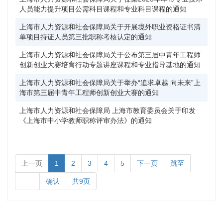
人员能力提升项目公需科目课程和专业科目课程的通知
上海市人力资源和社会保障局关于开展境外职业资格证书清
沪
单项目持证人员第三批职称考核认定的通知
上海市人力资源和社会保障局关于公布第三届中青年工程师
沪
创新创业大赛培育行动专题讲座课程和专业指导基地的通知
上海市人力资源和社会保障局关于举办“追求卓越 向未来”上
沪
海市第三届中青年工程师创新创业大赛的通知
上海市人力资源和社会保障局 上海市教育委员会关于印发
沪
《上海市中小学教师职称评审办法》的通知
上一页
1
2
3
4
5
下一页
跳至
确认
共9页