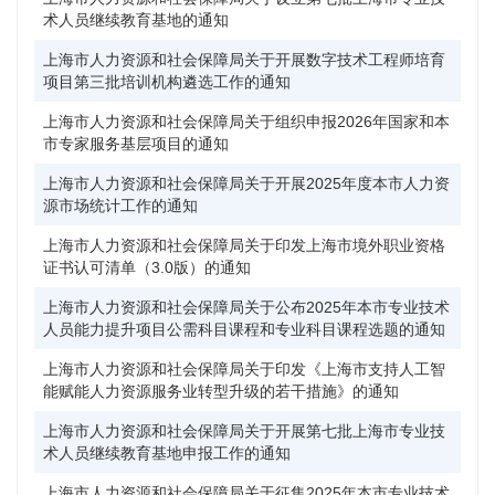
术人员继续教育基地的通知
上海市人力资源和社会保障局关于开展数字技术工程师培育
沪
项目第三批培训机构遴选工作的通知
上海市人力资源和社会保障局关于组织申报2026年国家和本
沪
市专家服务基层项目的通知
上海市人力资源和社会保障局关于开展2025年度本市人力资
沪
源市场统计工作的通知
上海市人力资源和社会保障局关于印发上海市境外职业资格
沪
证书认可清单（3.0版）的通知
上海市人力资源和社会保障局关于公布2025年本市专业技术
沪
人员能力提升项目公需科目课程和专业科目课程选题的通知
上海市人力资源和社会保障局关于印发《上海市支持人工智
沪
能赋能人力资源服务业转型升级的若干措施》的通知
上海市人力资源和社会保障局关于开展第七批上海市专业技
沪
术人员继续教育基地申报工作的通知
上海市人力资源和社会保障局关于征集2025年本市专业技术
沪