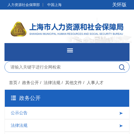
无障碍操作说明
跳转到网站导航区
跳转到主要内容区域
关怀版
人力资源社会保障部
中国上海
网站首页
新闻发布
首页
/ 政务公开
/ 法律法规
/ 其他文件
/ 人事人才
政务公开
政务公开
网上办事
公示公告
便民服务
法律法规