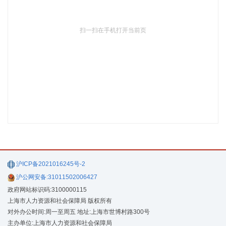
扫一扫在手机打开当前页
沪ICP备2021016245号-2
沪公网安备:31011502006427
政府网站标识码:3100000115
上海市人力资源和社会保障局 版权所有
对外办公时间:周一至周五 地址:上海市世博村路300号
主办单位:上海市人力资源和社会保障局