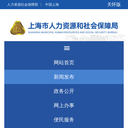
无障碍操作说明
跳转到网站导航区
跳转到主要内容区域
关怀版
人力资源社会保障部
中国上海
网站首页
新闻发布
政务公开
网上办事
便民服务